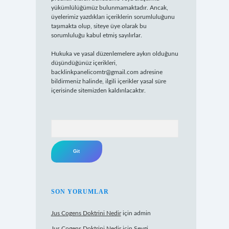
yükümlülüğümüz bulunmamaktadır. Ancak,
üyelerimiz yazdıkları içeriklerin sorumluluğunu
taşımakta olup, siteye üye olarak bu
sorumluluğu kabul etmiş sayılırlar.
Hukuka ve yasal düzenlemelere aykırı olduğunu
düşündüğünüz içerikleri,
backlinkpanelicomtr@gmail.com
adresine
bildirmeniz halinde, ilgili içerikler yasal süre
içerisinde sitemizden kaldırılacaktır.
Arama
SON YORUMLAR
Jus Cogens Doktrini Nedir
için
admin
Jus Cogens Doktrini Nedir
için
Sevgi