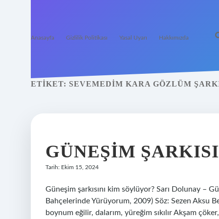
Anasayfa
Gizlilik Politikası
Yasal Uyarı
Hakkımızda
ETIKET:
SEVEMEDIM KARA GÖZLÜM ŞARKI
GÜNEŞIM ŞARKISI
Tarih: Ekim 15, 2024
Güneşim şarkısını kim söylüyor? Sarı Dolunay – Gü
Bahçelerinde Yürüyorum, 2009) Söz: Sezen Aksu B
boynum eğilir, dalarım, yüreğim sıkılır Akşam çöker