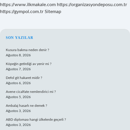
https://www.ilkmakale.com
https://organizasyondeposu.com.tr
https://gympol.com.tr
Sitemap
SIDEBAR
SON YAZILAR
Kusura bakma neden denir ?
Ağustos 8, 2026
Köpeğin getirdiği av yenir mi ?
Ağustos 7, 2026
Defol git hakaret midir ?
Ağustos 6, 2026
Avene cicalfate nemlendirici mi ?
Ağustos 5, 2026
Ambalaj hasarlı ne demek ?
Ağustos 3, 2026
ABD diploması hangi ülkelerde geçerli ?
Ağustos 3, 2026