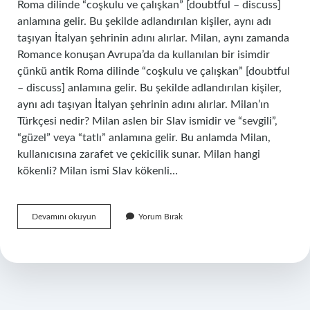
Roma dilinde “coşkulu ve çalışkan” [doubtful – discuss]
anlamına gelir. Bu şekilde adlandırılan kişiler, aynı adı
taşıyan İtalyan şehrinin adını alırlar. Milan, aynı zamanda
Romance konuşan Avrupa’da da kullanılan bir isimdir
çünkü antik Roma dilinde “coşkulu ve çalışkan” [doubtful
– discuss] anlamına gelir. Bu şekilde adlandırılan kişiler,
aynı adı taşıyan İtalyan şehrinin adını alırlar. Milan’ın
Türkçesi nedir? Milan aslen bir Slav ismidir ve “sevgili”,
“güzel” veya “tatlı” anlamına gelir. Bu anlamda Milan,
kullanıcısına zarafet ve çekicilik sunar. Milan hangi
kökenli? Milan ismi Slav kökenli…
Milan
Devamını okuyun
Yorum Bırak
Ismi
Türkçe
Mi