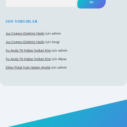
SON YORUMLAR
Jus Cogens Doktrini Nedir
için
admin
Jus Cogens Doktrini Nedir
için
Sevgi
Şu Anda Trt Haber Spikeri Kim
için
admin
Şu Anda Trt Haber Spikeri Kim
için
Alpay
Dilan Polat Şule Neden Ayrıldı
için
admin
xper