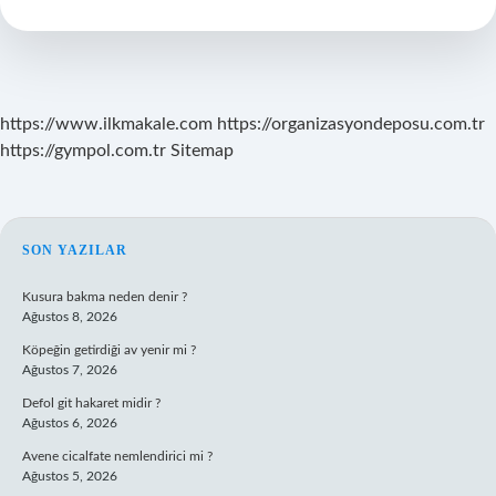
Mı
https://www.ilkmakale.com
https://organizasyondeposu.com.tr
https://gympol.com.tr
Sitemap
SIDEBAR
SON YAZILAR
Kusura bakma neden denir ?
Ağustos 8, 2026
Köpeğin getirdiği av yenir mi ?
Ağustos 7, 2026
Defol git hakaret midir ?
Ağustos 6, 2026
Avene cicalfate nemlendirici mi ?
Ağustos 5, 2026