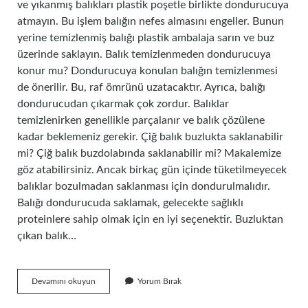
ve yıkanmış balıkları plastik poşetle birlikte dondurucuya
atmayın. Bu işlem balığın nefes almasını engeller. Bunun
yerine temizlenmiş balığı plastik ambalaja sarın ve buz
üzerinde saklayın. Balık temizlenmeden dondurucuya
konur mu? Dondurucuya konulan balığın temizlenmesi
de önerilir. Bu, raf ömrünü uzatacaktır. Ayrıca, balığı
dondurucudan çıkarmak çok zordur. Balıklar
temizlenirken genellikle parçalanır ve balık çözülene
kadar beklemeniz gerekir. Çiğ balık buzlukta saklanabilir
mi? Çiğ balık buzdolabında saklanabilir mi? Makalemize
göz atabilirsiniz. Ancak birkaç gün içinde tüketilmeyecek
balıklar bozulmadan saklanması için dondurulmalıdır.
Balığı dondurucuda saklamak, gelecekte sağlıklı
proteinlere sahip olmak için en iyi seçenektir. Buzluktan
çıkan balık…
Sardalya
Devamını okuyun
Yorum Bırak
Buzluğa
Atılır