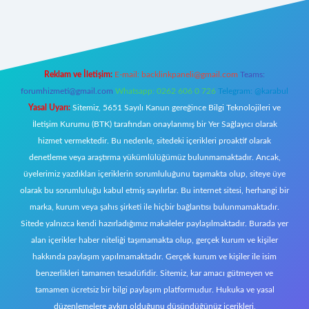
exper
Reklam ve İletişim:
E-mail:
backlinkpaneli@gmail.com
Teams:
forumhizmeti@gmail.com
Whatsapp: 0262 606 0 726
Telegram: @karabul
Yasal Uyarı:
Sitemiz, 5651 Sayılı Kanun gereğince Bilgi Teknolojileri ve
İletişim Kurumu (BTK) tarafından onaylanmış bir Yer Sağlayıcı olarak
hizmet vermektedir. Bu nedenle, sitedeki içerikleri proaktif olarak
denetleme veya araştırma yükümlülüğümüz bulunmamaktadır. Ancak,
üyelerimiz yazdıkları içeriklerin sorumluluğunu taşımakta olup, siteye üye
olarak bu sorumluluğu kabul etmiş sayılırlar. Bu internet sitesi, herhangi bir
marka, kurum veya şahıs şirketi ile hiçbir bağlantısı bulunmamaktadır.
Sitede yalnızca kendi hazırladığımız makaleler paylaşılmaktadır. Burada yer
alan içerikler haber niteliği taşımamakta olup, gerçek kurum ve kişiler
hakkında paylaşım yapılmamaktadır. Gerçek kurum ve kişiler ile isim
benzerlikleri tamamen tesadüfidir. Sitemiz, kar amacı gütmeyen ve
tamamen ücretsiz bir bilgi paylaşım platformudur. Hukuka ve yasal
düzenlemelere aykırı olduğunu düşündüğünüz içerikleri,