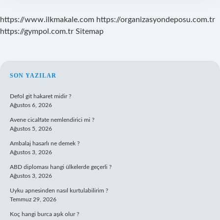
https://www.ilkmakale.com
https://organizasyondeposu.com.tr
https://gympol.com.tr
Sitemap
SIDEBAR
SON YAZILAR
Defol git hakaret midir ?
Ağustos 6, 2026
Avene cicalfate nemlendirici mi ?
Ağustos 5, 2026
Ambalaj hasarlı ne demek ?
Ağustos 3, 2026
ABD diploması hangi ülkelerde geçerli ?
Ağustos 3, 2026
Uyku apnesinden nasıl kurtulabilirim ?
Temmuz 29, 2026
Koç hangi burca aşık olur ?