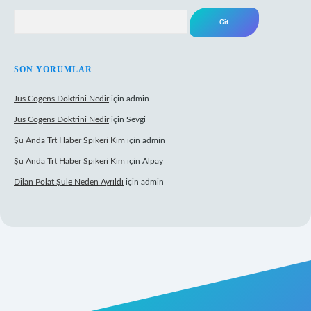
Arama
SON YORUMLAR
Jus Cogens Doktrini Nedir
için
admin
Jus Cogens Doktrini Nedir
için
Sevgi
Şu Anda Trt Haber Spikeri Kim
için
admin
Şu Anda Trt Haber Spikeri Kim
için
Alpay
Dilan Polat Şule Neden Ayrıldı
için
admin
xper