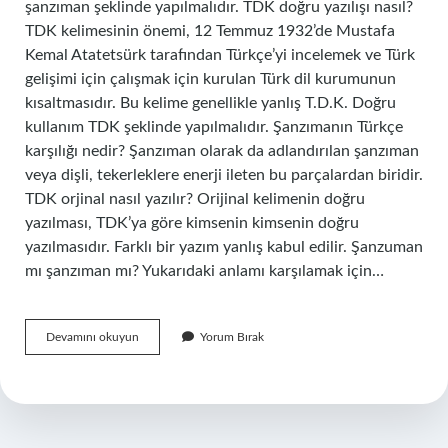
şanzıman şeklinde yapılmalıdır. TDK doğru yazılışı nasıl?
TDK kelimesinin önemi, 12 Temmuz 1932’de Mustafa
Kemal Atatetsürk tarafından Türkçe’yi incelemek ve Türk
gelişimi için çalışmak için kurulan Türk dil kurumunun
kısaltmasıdır. Bu kelime genellikle yanlış T.D.K. Doğru
kullanım TDK şeklinde yapılmalıdır. Şanzımanın Türkçe
karşılığı nedir? Şanzıman olarak da adlandırılan şanzıman
veya dişli, tekerleklere enerji ileten bu parçalardan biridir.
TDK orjinal nasıl yazılır? Orijinal kelimenin doğru
yazılması, TDK’ya göre kimsenin kimsenin doğru
yazılmasıdır. Farklı bir yazım yanlış kabul edilir. Şanzuman
mı şanzıman mı? Yukarıdaki anlamı karşılamak için…
Şanzuman
Devamını okuyun
Yorum Bırak
Nasil
Yazilir