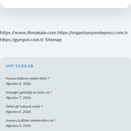
Nedir
https://www.ilkmakale.com
https://organizasyondeposu.com.tr
https://gympol.com.tr
Sitemap
SIDEBAR
SON YAZILAR
Kusura bakma neden denir ?
Ağustos 8, 2026
Köpeğin getirdiği av yenir mi ?
Ağustos 7, 2026
Defol git hakaret midir ?
Ağustos 6, 2026
Avene cicalfate nemlendirici mi ?
Ağustos 5, 2026