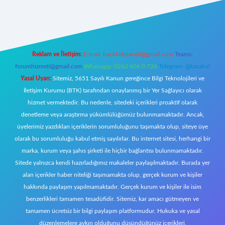
xper
Reklam ve İletişim:
E-mail:
backlinkpaneli@gmail.com
Teams:
forumhizmeti@gmail.com
Whatsapp: 0262 606 0 726
Telegram: @karabul
Yasal Uyarı:
Sitemiz, 5651 Sayılı Kanun gereğince Bilgi Teknolojileri ve
İletişim Kurumu (BTK) tarafından onaylanmış bir Yer Sağlayıcı olarak
hizmet vermektedir. Bu nedenle, sitedeki içerikleri proaktif olarak
denetleme veya araştırma yükümlülüğümüz bulunmamaktadır. Ancak,
üyelerimiz yazdıkları içeriklerin sorumluluğunu taşımakta olup, siteye üye
olarak bu sorumluluğu kabul etmiş sayılırlar. Bu internet sitesi, herhangi bir
marka, kurum veya şahıs şirketi ile hiçbir bağlantısı bulunmamaktadır.
Sitede yalnızca kendi hazırladığımız makaleler paylaşılmaktadır. Burada yer
alan içerikler haber niteliği taşımamakta olup, gerçek kurum ve kişiler
hakkında paylaşım yapılmamaktadır. Gerçek kurum ve kişiler ile isim
benzerlikleri tamamen tesadüfidir. Sitemiz, kar amacı gütmeyen ve
tamamen ücretsiz bir bilgi paylaşım platformudur. Hukuka ve yasal
düzenlemelere aykırı olduğunu düşündüğünüz içerikleri,