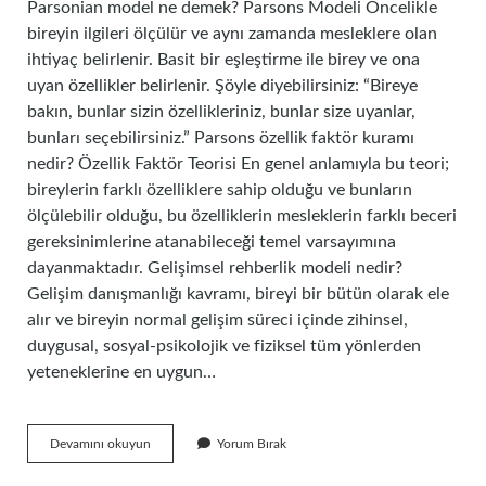
Parsonian model ne demek? Parsons Modeli Öncelikle
bireyin ilgileri ölçülür ve aynı zamanda mesleklere olan
ihtiyaç belirlenir. Basit bir eşleştirme ile birey ve ona
uyan özellikler belirlenir. Şöyle diyebilirsiniz: “Bireye
bakın, bunlar sizin özellikleriniz, bunlar size uyanlar,
bunları seçebilirsiniz.” Parsons özellik faktör kuramı
nedir? Özellik Faktör Teorisi En genel anlamıyla bu teori;
bireylerin farklı özelliklere sahip olduğu ve bunların
ölçülebilir olduğu, bu özelliklerin mesleklerin farklı beceri
gereksinimlerine atanabileceği temel varsayımına
dayanmaktadır. Gelişimsel rehberlik modeli nedir?
Gelişim danışmanlığı kavramı, bireyi bir bütün olarak ele
alır ve bireyin normal gelişim süreci içinde zihinsel,
duygusal, sosyal-psikolojik ve fiziksel tüm yönlerden
yeteneklerine en uygun…
Psikolojide
Devamını okuyun
Yorum Bırak
Parsons
Modeli