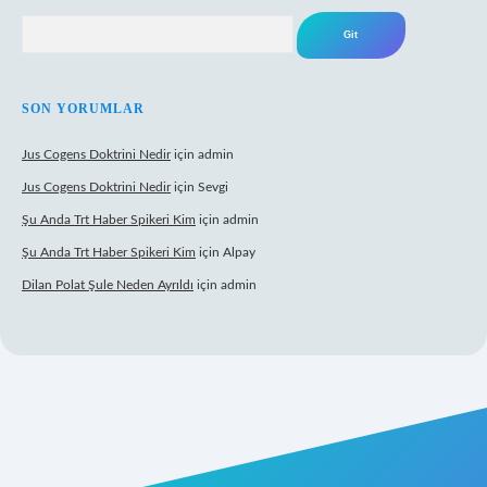
Arama
SON YORUMLAR
Jus Cogens Doktrini Nedir
için
admin
Jus Cogens Doktrini Nedir
için
Sevgi
Şu Anda Trt Haber Spikeri Kim
için
admin
Şu Anda Trt Haber Spikeri Kim
için
Alpay
Dilan Polat Şule Neden Ayrıldı
için
admin
per