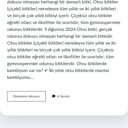
dokusu olmayan herhangi bir damarlı bitki. Otsu bitkiler
(çiçekli bitkiler) neredeyse tüm yıllık ve iki yıllık bitkileri
ve birçok çok yıllık bitkiyi içerir. Çiçeksiz otsu bitkiler
eğrelti otları ve likofitler ile sınırlıdır; tüm gymnospermler
odunsu bitkilerdir. 9 Ağustos 2024 Otsu bitki, gerçek
odunsu dokusu olmayan herhangi bir damarlı bitkidir.
Otsu bitkiler (çiçekli bitkiler) neredeyse tüm yıllık ve iki
yıllık bitkileri ve birçok çok yıllık bitkiyi içerir. Çiçeksiz
otsu bitkiler eğrelti otları ve likofitler ile sınırlıdır; tüm
gymnospermler odunsu bitkilerdir. Otsu bitkilerde
kambiyum var mı? ✔ İki yıllık otsu bitkilerde mantar
kambiyumu…
Otsu
Devamını okuyun
6 Yorum
Bitkilerin
Özellikleri
Nelerdir