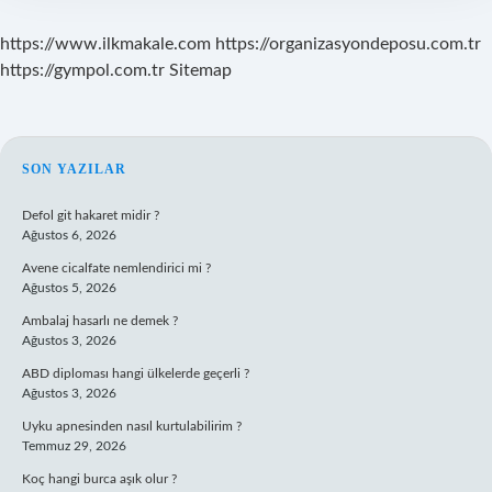
https://www.ilkmakale.com
https://organizasyondeposu.com.tr
https://gympol.com.tr
Sitemap
SIDEBAR
SON YAZILAR
Defol git hakaret midir ?
Ağustos 6, 2026
Avene cicalfate nemlendirici mi ?
Ağustos 5, 2026
Ambalaj hasarlı ne demek ?
Ağustos 3, 2026
ABD diploması hangi ülkelerde geçerli ?
Ağustos 3, 2026
Uyku apnesinden nasıl kurtulabilirim ?
Temmuz 29, 2026
Koç hangi burca aşık olur ?