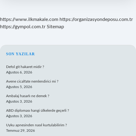
https://www.ilkmakale.com
https://organizasyondeposu.com.tr
https://gympol.com.tr
Sitemap
SIDEBAR
SON YAZILAR
Defol git hakaret midir ?
Ağustos 6, 2026
Avene cicalfate nemlendirici mi ?
Ağustos 5, 2026
Ambalaj hasarlı ne demek ?
Ağustos 3, 2026
ABD diploması hangi ülkelerde geçerli ?
Ağustos 3, 2026
Uyku apnesinden nasıl kurtulabilirim ?
Temmuz 29, 2026