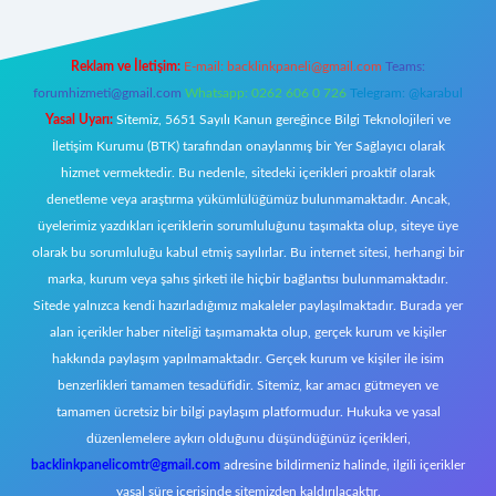
Reklam ve İletişim:
E-mail:
backlinkpaneli@gmail.com
Teams:
forumhizmeti@gmail.com
Whatsapp: 0262 606 0 726
Telegram: @karabul
Yasal Uyarı:
Sitemiz, 5651 Sayılı Kanun gereğince Bilgi Teknolojileri ve
İletişim Kurumu (BTK) tarafından onaylanmış bir Yer Sağlayıcı olarak
hizmet vermektedir. Bu nedenle, sitedeki içerikleri proaktif olarak
denetleme veya araştırma yükümlülüğümüz bulunmamaktadır. Ancak,
üyelerimiz yazdıkları içeriklerin sorumluluğunu taşımakta olup, siteye üye
olarak bu sorumluluğu kabul etmiş sayılırlar. Bu internet sitesi, herhangi bir
marka, kurum veya şahıs şirketi ile hiçbir bağlantısı bulunmamaktadır.
Sitede yalnızca kendi hazırladığımız makaleler paylaşılmaktadır. Burada yer
alan içerikler haber niteliği taşımamakta olup, gerçek kurum ve kişiler
hakkında paylaşım yapılmamaktadır. Gerçek kurum ve kişiler ile isim
benzerlikleri tamamen tesadüfidir. Sitemiz, kar amacı gütmeyen ve
tamamen ücretsiz bir bilgi paylaşım platformudur. Hukuka ve yasal
düzenlemelere aykırı olduğunu düşündüğünüz içerikleri,
backlinkpanelicomtr@gmail.com
adresine bildirmeniz halinde, ilgili içerikler
yasal süre içerisinde sitemizden kaldırılacaktır.