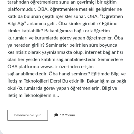
tarafından öğretmenlere sunulan çevrimiçi bir eğitim
platformudur. ÖBA, öğretmenlere mesleki gelişimlerine
katkıda bulunan çeşitli içerikler sunar. ÖBA, “Öğretmen
Bilgi Ağı” anlamına gelir. Öba kimler girebilir? Eğitime
kimler katılabilir? Bakanlığımıza bağlı ortaöğretim
kurumları ve kurumlarda görev yapan öğretmenler. Öba
ya nereden girilir? Seminerler belirtilen süre boyunca
kesintisiz olarak yayınlanmakta olup, internet bağlantısı
olan her yerden katılım sağlanabilmektedir. Seminerlere
ÖBA platformu www..tr üzerinden erişim
sağlanabilmektedir. Öba hangi seminer? Eğitimde Bilgi ve
İletişim Teknolojileri Dersi Bu etkinlik; Bakanlığımıza bağlı
okul/kurumlarda görev yapan öğretmenlerin, Bilgi ve
İletişim Teknolojilerinin…
Eba
Devamını okuyun
12 Yorum
Ve
Öba
Nedir