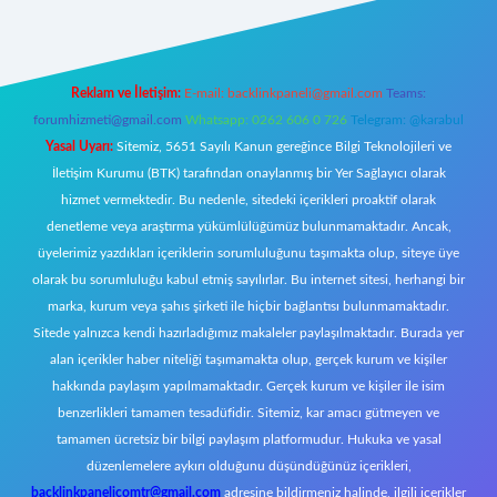
Reklam ve İletişim:
E-mail:
backlinkpaneli@gmail.com
Teams:
forumhizmeti@gmail.com
Whatsapp: 0262 606 0 726
Telegram: @karabul
Yasal Uyarı:
Sitemiz, 5651 Sayılı Kanun gereğince Bilgi Teknolojileri ve
İletişim Kurumu (BTK) tarafından onaylanmış bir Yer Sağlayıcı olarak
hizmet vermektedir. Bu nedenle, sitedeki içerikleri proaktif olarak
denetleme veya araştırma yükümlülüğümüz bulunmamaktadır. Ancak,
üyelerimiz yazdıkları içeriklerin sorumluluğunu taşımakta olup, siteye üye
olarak bu sorumluluğu kabul etmiş sayılırlar. Bu internet sitesi, herhangi bir
marka, kurum veya şahıs şirketi ile hiçbir bağlantısı bulunmamaktadır.
Sitede yalnızca kendi hazırladığımız makaleler paylaşılmaktadır. Burada yer
alan içerikler haber niteliği taşımamakta olup, gerçek kurum ve kişiler
hakkında paylaşım yapılmamaktadır. Gerçek kurum ve kişiler ile isim
benzerlikleri tamamen tesadüfidir. Sitemiz, kar amacı gütmeyen ve
tamamen ücretsiz bir bilgi paylaşım platformudur. Hukuka ve yasal
düzenlemelere aykırı olduğunu düşündüğünüz içerikleri,
backlinkpanelicomtr@gmail.com
adresine bildirmeniz halinde, ilgili içerikler