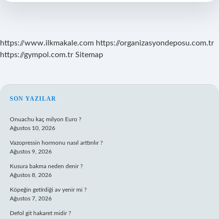
https://www.ilkmakale.com
https://organizasyondeposu.com.tr
https://gympol.com.tr
Sitemap
SIDEBAR
SON YAZILAR
Onuachu kaç milyon Euro ?
Ağustos 10, 2026
Vazopressin hormonu nasıl arttırılır ?
Ağustos 9, 2026
Kusura bakma neden denir ?
Ağustos 8, 2026
Köpeğin getirdiği av yenir mi ?
Ağustos 7, 2026
Defol git hakaret midir ?