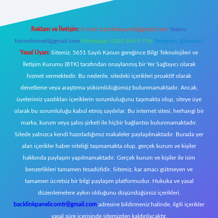
Reklam ve İletişim:
E-mail:
backlinkpaneli@gmail.com
Teams:
forumhizmeti@gmail.com
Whatsapp: 0262 606 0 726
Telegram: @karabul
Yasal Uyarı:
Sitemiz, 5651 Sayılı Kanun gereğince Bilgi Teknolojileri ve
İletişim Kurumu (BTK) tarafından onaylanmış bir Yer Sağlayıcı olarak
hizmet vermektedir. Bu nedenle, sitedeki içerikleri proaktif olarak
denetleme veya araştırma yükümlülüğümüz bulunmamaktadır. Ancak,
üyelerimiz yazdıkları içeriklerin sorumluluğunu taşımakta olup, siteye üye
olarak bu sorumluluğu kabul etmiş sayılırlar. Bu internet sitesi, herhangi bir
marka, kurum veya şahıs şirketi ile hiçbir bağlantısı bulunmamaktadır.
Sitede yalnızca kendi hazırladığımız makaleler paylaşılmaktadır. Burada yer
alan içerikler haber niteliği taşımamakta olup, gerçek kurum ve kişiler
hakkında paylaşım yapılmamaktadır. Gerçek kurum ve kişiler ile isim
benzerlikleri tamamen tesadüfidir. Sitemiz, kar amacı gütmeyen ve
tamamen ücretsiz bir bilgi paylaşım platformudur. Hukuka ve yasal
düzenlemelere aykırı olduğunu düşündüğünüz içerikleri,
backlinkpanelicomtr@gmail.com
adresine bildirmeniz halinde, ilgili içerikler
yasal süre içerisinde sitemizden kaldırılacaktır.