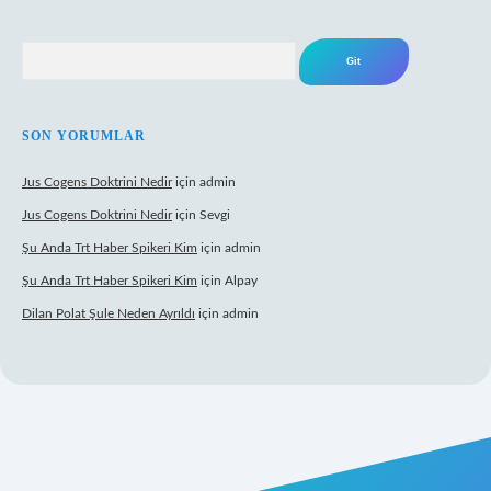
Arama
SON YORUMLAR
Jus Cogens Doktrini Nedir
için
admin
Jus Cogens Doktrini Nedir
için
Sevgi
Şu Anda Trt Haber Spikeri Kim
için
admin
Şu Anda Trt Haber Spikeri Kim
için
Alpay
Dilan Polat Şule Neden Ayrıldı
için
admin
per