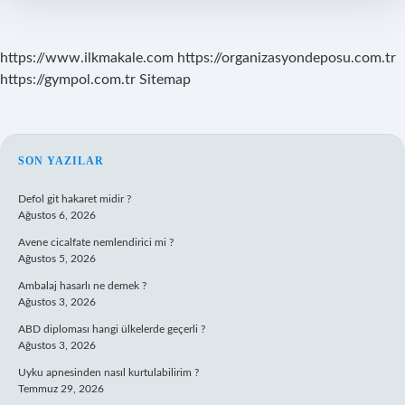
https://www.ilkmakale.com
https://organizasyondeposu.com.tr
https://gympol.com.tr
Sitemap
SIDEBAR
SON YAZILAR
Defol git hakaret midir ?
Ağustos 6, 2026
Avene cicalfate nemlendirici mi ?
Ağustos 5, 2026
Ambalaj hasarlı ne demek ?
Ağustos 3, 2026
ABD diploması hangi ülkelerde geçerli ?
Ağustos 3, 2026
Uyku apnesinden nasıl kurtulabilirim ?
Temmuz 29, 2026