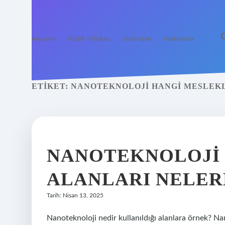
Anasayfa
Gizlilik Politikası
Yasal Uyarı
Hakkımızda
ETIKET:
NANOTEKNOLOJI HANGI MESLEK
NANOTEKNOLOJI
ALANLARI NELER
Tarih: Nisan 13, 2025
Nanoteknoloji nedir kullanıldığı alanlara örnek? Nan