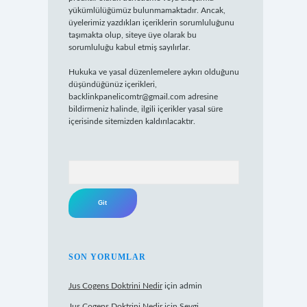
yükümlülüğümüz bulunmamaktadır. Ancak,
üyelerimiz yazdıkları içeriklerin sorumluluğunu
taşımakta olup, siteye üye olarak bu
sorumluluğu kabul etmiş sayılırlar.
Hukuka ve yasal düzenlemelere aykırı olduğunu
düşündüğünüz içerikleri,
backlinkpanelicomtr@gmail.com
adresine
bildirmeniz halinde, ilgili içerikler yasal süre
içerisinde sitemizden kaldırılacaktır.
Arama
SON YORUMLAR
Jus Cogens Doktrini Nedir
için
admin
Jus Cogens Doktrini Nedir
için
Sevgi