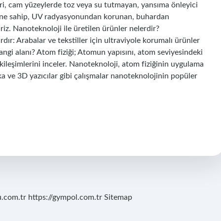
leri, cam yüzeylerde toz veya su tutmayan, yansıma önleyici
iğine sahip, UV radyasyonundan korunan, buhardan
riz. Nanoteknoloji ile üretilen ürünler nelerdir?
ır: Arabalar ve tekstiller için ultraviyole korumalı ürünler
i alanı? Atom fiziği; Atomun yapısını, atom seviyesindeki
tkileşimlerini inceler. Nanoteknoloji, atom fiziğinin uygulama
a ve 3D yazıcılar gibi çalışmalar nanoteknolojinin popüler
u.com.tr
https://gympol.com.tr
Sitemap