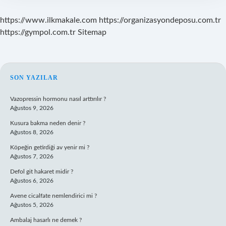
https://www.ilkmakale.com
https://organizasyondeposu.com.tr
https://gympol.com.tr
Sitemap
SIDEBAR
SON YAZILAR
Vazopressin hormonu nasıl arttırılır ?
Ağustos 9, 2026
Kusura bakma neden denir ?
Ağustos 8, 2026
Köpeğin getirdiği av yenir mi ?
Ağustos 7, 2026
Defol git hakaret midir ?
Ağustos 6, 2026
Avene cicalfate nemlendirici mi ?
Ağustos 5, 2026
Ambalaj hasarlı ne demek ?