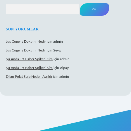
Arama
SON YORUMLAR
Jus Cogens Doktrini Nedir
için
admin
Jus Cogens Doktrini Nedir
için
Sevgi
Şu Anda Trt Haber Spikeri Kim
için
admin
Şu Anda Trt Haber Spikeri Kim
için
Alpay
Dilan Polat Şule Neden Ayrıldı
için
admin
per