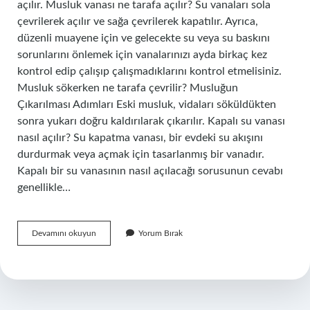
açılır. Musluk vanası ne tarafa açılır? Su vanaları sola
çevrilerek açılır ve sağa çevrilerek kapatılır. Ayrıca,
düzenli muayene için ve gelecekte su veya su baskını
sorunlarını önlemek için vanalarınızı ayda birkaç kez
kontrol edip çalışıp çalışmadıklarını kontrol etmelisiniz.
Musluk sökerken ne tarafa çevrilir? Musluğun
Çıkarılması Adımları Eski musluk, vidaları söküldükten
sonra yukarı doğru kaldırılarak çıkarılır. Kapalı su vanası
nasıl açılır? Su kapatma vanası, bir evdeki su akışını
durdurmak veya açmak için tasarlanmış bir vanadır.
Kapalı bir su vanasının nasıl açılacağı sorusunun cevabı
genellikle…
Musluk
Devamını okuyun
Yorum Bırak
Vanası
Nasıl
Açılır