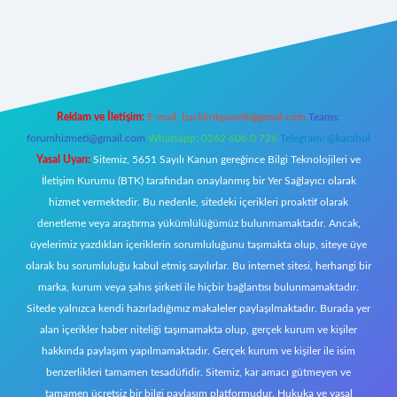
xper
Reklam ve İletişim:
E-mail:
backlinkpaneli@gmail.com
Teams:
forumhizmeti@gmail.com
Whatsapp: 0262 606 0 726
Telegram: @karabul
Yasal Uyarı:
Sitemiz, 5651 Sayılı Kanun gereğince Bilgi Teknolojileri ve
İletişim Kurumu (BTK) tarafından onaylanmış bir Yer Sağlayıcı olarak
hizmet vermektedir. Bu nedenle, sitedeki içerikleri proaktif olarak
denetleme veya araştırma yükümlülüğümüz bulunmamaktadır. Ancak,
üyelerimiz yazdıkları içeriklerin sorumluluğunu taşımakta olup, siteye üye
olarak bu sorumluluğu kabul etmiş sayılırlar. Bu internet sitesi, herhangi bir
marka, kurum veya şahıs şirketi ile hiçbir bağlantısı bulunmamaktadır.
Sitede yalnızca kendi hazırladığımız makaleler paylaşılmaktadır. Burada yer
alan içerikler haber niteliği taşımamakta olup, gerçek kurum ve kişiler
hakkında paylaşım yapılmamaktadır. Gerçek kurum ve kişiler ile isim
benzerlikleri tamamen tesadüfidir. Sitemiz, kar amacı gütmeyen ve
tamamen ücretsiz bir bilgi paylaşım platformudur. Hukuka ve yasal