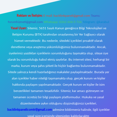
Reklam ve İletişim:
E-mail:
backlinkpaneli@gmail.com
Teams:
forumhizmeti@gmail.com
Whatsapp: 0262 606 0 726
Telegram: @karabul
Yasal Uyarı:
Sitemiz, 5651 Sayılı Kanun gereğince Bilgi Teknolojileri ve
İletişim Kurumu (BTK) tarafından onaylanmış bir Yer Sağlayıcı olarak
hizmet vermektedir. Bu nedenle, sitedeki içerikleri proaktif olarak
denetleme veya araştırma yükümlülüğümüz bulunmamaktadır. Ancak,
üyelerimiz yazdıkları içeriklerin sorumluluğunu taşımakta olup, siteye üye
olarak bu sorumluluğu kabul etmiş sayılırlar. Bu internet sitesi, herhangi bir
marka, kurum veya şahıs şirketi ile hiçbir bağlantısı bulunmamaktadır.
Sitede yalnızca kendi hazırladığımız makaleler paylaşılmaktadır. Burada yer
alan içerikler haber niteliği taşımamakta olup, gerçek kurum ve kişiler
hakkında paylaşım yapılmamaktadır. Gerçek kurum ve kişiler ile isim
benzerlikleri tamamen tesadüfidir. Sitemiz, kar amacı gütmeyen ve
tamamen ücretsiz bir bilgi paylaşım platformudur. Hukuka ve yasal
düzenlemelere aykırı olduğunu düşündüğünüz içerikleri,
backlinkpanelicomtr@gmail.com
adresine bildirmeniz halinde, ilgili içerikler
yasal süre içerisinde sitemizden kaldırılacaktır.