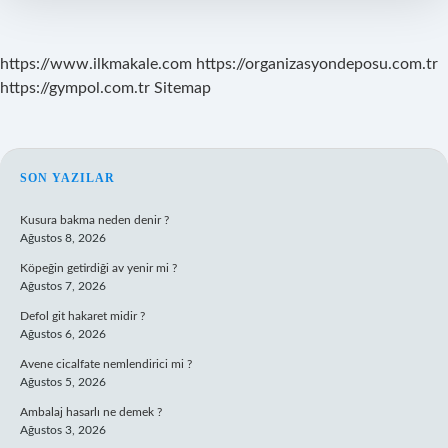
https://www.ilkmakale.com
https://organizasyondeposu.com.tr
https://gympol.com.tr
Sitemap
SIDEBAR
SON YAZILAR
Kusura bakma neden denir ?
Ağustos 8, 2026
Köpeğin getirdiği av yenir mi ?
Ağustos 7, 2026
Defol git hakaret midir ?
Ağustos 6, 2026
Avene cicalfate nemlendirici mi ?
Ağustos 5, 2026
Ambalaj hasarlı ne demek ?
Ağustos 3, 2026