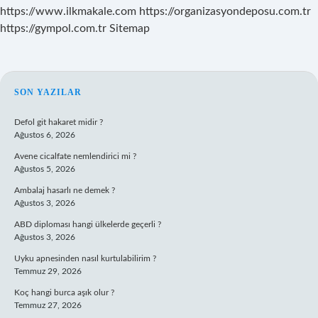
https://www.ilkmakale.com
https://organizasyondeposu.com.tr
https://gympol.com.tr
Sitemap
SIDEBAR
SON YAZILAR
Defol git hakaret midir ?
Ağustos 6, 2026
Avene cicalfate nemlendirici mi ?
Ağustos 5, 2026
Ambalaj hasarlı ne demek ?
Ağustos 3, 2026
ABD diploması hangi ülkelerde geçerli ?
Ağustos 3, 2026
Uyku apnesinden nasıl kurtulabilirim ?
Temmuz 29, 2026
Koç hangi burca aşık olur ?
Temmuz 27, 2026