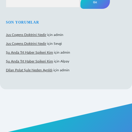
SON YORUMLAR
Jus Cogens Doktrini Nedir
için
admin
Jus Cogens Doktrini Nedir
için
Sevgi
Şu Anda Trt Haber Spikeri Kim
için
admin
Şu Anda Trt Haber Spikeri Kim
için
Alpay
Dilan Polat Şule Neden Ayrıldı
için
admin
per