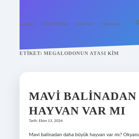
Anasayfa
Gizlilik Politikası
Yasal Uyarı
Hakkımızda
ETIKET:
MEGALODONUN ATASI KIM
MAVI BALINADAN
HAYVAN VAR MI
Tarih: Ekim 13, 2024
Mavi balinadan daha büyük hayvan var mı? Okyanusl