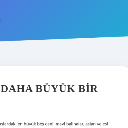
 DAHA BÜYÜK BIR
ardaki en büyük beş canlı mavi balinalar, aslan yelesi