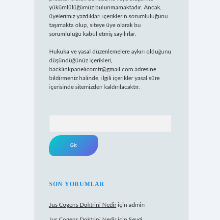
yükümlülüğümüz bulunmamaktadır. Ancak,
üyelerimiz yazdıkları içeriklerin sorumluluğunu
taşımakta olup, siteye üye olarak bu
sorumluluğu kabul etmiş sayılırlar.
Hukuka ve yasal düzenlemelere aykırı olduğunu
düşündüğünüz içerikleri,
backlinkpanelicomtr@gmail.com
adresine
bildirmeniz halinde, ilgili içerikler yasal süre
içerisinde sitemizden kaldırılacaktır.
Arama
SON YORUMLAR
Jus Cogens Doktrini Nedir
için
admin
Jus Cogens Doktrini Nedir
için
Sevgi