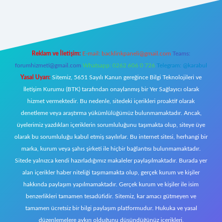
xper
Reklam ve İletişim:
E-mail:
backlinkpaneli@gmail.com
Teams:
forumhizmeti@gmail.com
Whatsapp: 0262 606 0 726
Telegram: @karabul
Yasal Uyarı:
Sitemiz, 5651 Sayılı Kanun gereğince Bilgi Teknolojileri ve
İletişim Kurumu (BTK) tarafından onaylanmış bir Yer Sağlayıcı olarak
hizmet vermektedir. Bu nedenle, sitedeki içerikleri proaktif olarak
denetleme veya araştırma yükümlülüğümüz bulunmamaktadır. Ancak,
üyelerimiz yazdıkları içeriklerin sorumluluğunu taşımakta olup, siteye üye
olarak bu sorumluluğu kabul etmiş sayılırlar. Bu internet sitesi, herhangi bir
marka, kurum veya şahıs şirketi ile hiçbir bağlantısı bulunmamaktadır.
Sitede yalnızca kendi hazırladığımız makaleler paylaşılmaktadır. Burada yer
alan içerikler haber niteliği taşımamakta olup, gerçek kurum ve kişiler
hakkında paylaşım yapılmamaktadır. Gerçek kurum ve kişiler ile isim
benzerlikleri tamamen tesadüfidir. Sitemiz, kar amacı gütmeyen ve
tamamen ücretsiz bir bilgi paylaşım platformudur. Hukuka ve yasal
düzenlemelere aykırı olduğunu düşündüğünüz içerikleri,