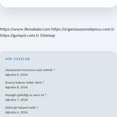
Ne
Yapmalı
https://www.ilkmakale.com
https://organizasyondeposu.com.tr
https://gympol.com.tr
Sitemap
SIDEBAR
SON YAZILAR
Vazopressin hormonu nasıl arttırılır ?
Ağustos 9, 2026
Kusura bakma neden denir ?
Ağustos 8, 2026
Köpeğin getirdiği av yenir mi ?
Ağustos 7, 2026
Defol git hakaret midir ?
Ağustos 6, 2026