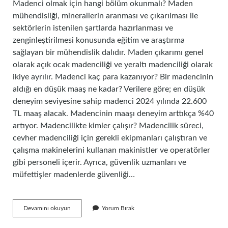
Madenci olmak için hangi bölüm okunmalı? Maden
mühendisliği, minerallerin aranması ve çıkarılması ile
sektörlerin istenilen şartlarda hazırlanması ve
zenginleştirilmesi konusunda eğitim ve araştırma
sağlayan bir mühendislik dalıdır. Maden çıkarımı genel
olarak açık ocak madenciliği ve yeraltı madenciliği olarak
ikiye ayrılır. Madenci kaç para kazanıyor? Bir madencinin
aldığı en düşük maaş ne kadar? Verilere göre; en düşük
deneyim seviyesine sahip madenci 2024 yılında 22.600
TL maaş alacak. Madencinin maaşı deneyim arttıkça %40
artıyor. Madencilikte kimler çalışır? Madencilik süreci,
cevher madenciliği için gerekli ekipmanları çalıştıran ve
çalışma makinelerini kullanan makinistler ve operatörler
gibi personeli içerir. Ayrıca, güvenlik uzmanları ve
müfettişler madenlerde güvenliği…
Madenci
Devamını okuyun
Yorum Bırak
Olmak
Için