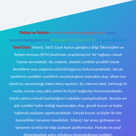
xper
Reklam ve İletişim:
E-mail:
backlinkpaneli@gmail.com
Teams:
forumhizmeti@gmail.com
Whatsapp: 0262 606 0 726
Telegram: @karabul
Yasal Uyarı:
Sitemiz, 5651 Sayılı Kanun gereğince Bilgi Teknolojileri ve
İletişim Kurumu (BTK) tarafından onaylanmış bir Yer Sağlayıcı olarak
hizmet vermektedir. Bu nedenle, sitedeki içerikleri proaktif olarak
denetleme veya araştırma yükümlülüğümüz bulunmamaktadır. Ancak,
üyelerimiz yazdıkları içeriklerin sorumluluğunu taşımakta olup, siteye üye
olarak bu sorumluluğu kabul etmiş sayılırlar. Bu internet sitesi, herhangi bir
marka, kurum veya şahıs şirketi ile hiçbir bağlantısı bulunmamaktadır.
Sitede yalnızca kendi hazırladığımız makaleler paylaşılmaktadır. Burada yer
alan içerikler haber niteliği taşımamakta olup, gerçek kurum ve kişiler
hakkında paylaşım yapılmamaktadır. Gerçek kurum ve kişiler ile isim
benzerlikleri tamamen tesadüfidir. Sitemiz, kar amacı gütmeyen ve
tamamen ücretsiz bir bilgi paylaşım platformudur. Hukuka ve yasal
düzenlemelere aykırı olduğunu düşündüğünüz içerikleri,