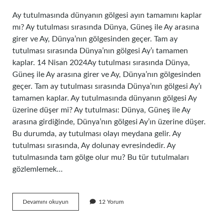
Ay tutulmasında dünyanın gölgesi ayın tamamını kaplar
mı? Ay tutulması sırasında Dünya, Güneş ile Ay arasına
girer ve Ay, Dünya’nın gölgesinden geçer. Tam ay
tutulması sırasında Dünya’nın gölgesi Ay’ı tamamen
kaplar. 14 Nisan 2024Ay tutulması sırasında Dünya,
Güneş ile Ay arasına girer ve Ay, Dünya’nın gölgesinden
geçer. Tam ay tutulması sırasında Dünya’nın gölgesi Ay’ı
tamamen kaplar. Ay tutulmasında dünyanın gölgesi Ay
üzerine düşer mi? Ay tutulması: Dünya, Güneş ile Ay
arasına girdiğinde, Dünya’nın gölgesi Ay’ın üzerine düşer.
Bu durumda, ay tutulması olayı meydana gelir. Ay
tutulması sırasında, Ay dolunay evresindedir. Ay
tutulmasında tam gölge olur mu? Bu tür tutulmaları
gözlemlemek…
Ay
Devamını okuyun
12 Yorum
Tutulmasında
Dünyanın