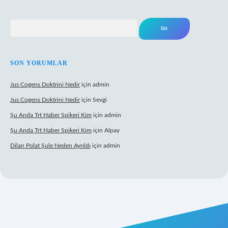
Arama
SON YORUMLAR
Jus Cogens Doktrini Nedir
için
admin
Jus Cogens Doktrini Nedir
için
Sevgi
Şu Anda Trt Haber Spikeri Kim
için
admin
Şu Anda Trt Haber Spikeri Kim
için
Alpay
Dilan Polat Şule Neden Ayrıldı
için
admin
per