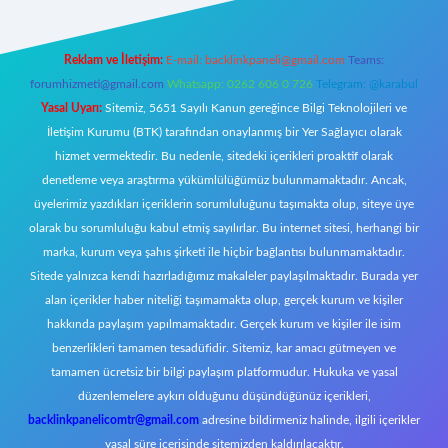
Reklam ve İletişim:
E-mail:
backlinkpaneli@gmail.com
Teams:
forumhizmeti@gmail.com
Whatsapp: 0262 606 0 726
Telegram: @karabul
Yasal Uyarı:
Sitemiz, 5651 Sayılı Kanun gereğince Bilgi Teknolojileri ve
İletişim Kurumu (BTK) tarafından onaylanmış bir Yer Sağlayıcı olarak
hizmet vermektedir. Bu nedenle, sitedeki içerikleri proaktif olarak
denetleme veya araştırma yükümlülüğümüz bulunmamaktadır. Ancak,
üyelerimiz yazdıkları içeriklerin sorumluluğunu taşımakta olup, siteye üye
olarak bu sorumluluğu kabul etmiş sayılırlar. Bu internet sitesi, herhangi bir
marka, kurum veya şahıs şirketi ile hiçbir bağlantısı bulunmamaktadır.
Sitede yalnızca kendi hazırladığımız makaleler paylaşılmaktadır. Burada yer
alan içerikler haber niteliği taşımamakta olup, gerçek kurum ve kişiler
hakkında paylaşım yapılmamaktadır. Gerçek kurum ve kişiler ile isim
benzerlikleri tamamen tesadüfidir. Sitemiz, kar amacı gütmeyen ve
tamamen ücretsiz bir bilgi paylaşım platformudur. Hukuka ve yasal
düzenlemelere aykırı olduğunu düşündüğünüz içerikleri,
backlinkpanelicomtr@gmail.com
adresine bildirmeniz halinde, ilgili içerikler
yasal süre içerisinde sitemizden kaldırılacaktır.