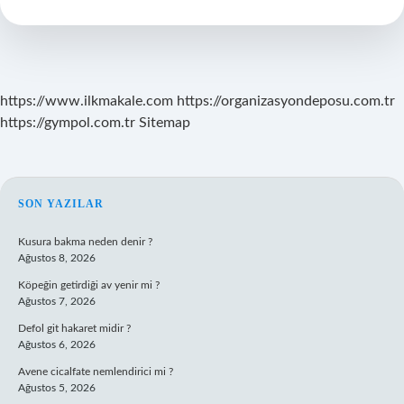
Aylarda
Yapılır
https://www.ilkmakale.com
https://organizasyondeposu.com.tr
https://gympol.com.tr
Sitemap
SIDEBAR
SON YAZILAR
Kusura bakma neden denir ?
Ağustos 8, 2026
Köpeğin getirdiği av yenir mi ?
Ağustos 7, 2026
Defol git hakaret midir ?
Ağustos 6, 2026
Avene cicalfate nemlendirici mi ?
Ağustos 5, 2026