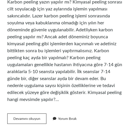
Karbon peeling yazın yapılır mı? Kimyasal peeling sonrası
cilt soyulacağı için yaz aylarında işlemin yapılması
sakıncalıdır. Lazer karbon peeling işlemi sonrasında
soyulma veya kabuklanma olmadığı için yılın her
döneminde güvenle uygulanabilir. Adetliyken karbon
peeling yapılır mı? Ancak adet döneminiz boyunca
kimyasal peeling gibi işlemlerden kaçınmalı ve adetiniz
bittikten sonra bu işlemleri yaptırmalısınız. Karbon
peeling kaç ayda bir yapılmalı? Karbon peeling
uygulamaları genellikle hastanın ihtiyacına göre 7-14 gün
aralıklarla 5-10 seansta yapılabilir. İlk seanslar 7-14
günde bir, diğer seanslar ayda bir devam eder. Bu
nedenle uygulama sayısı kişinin özelliklerine ve tedavi
edilecek yüzeye göre değişiklik gösterir. Kimyasal peeling
hangi mevsimde yapılır?…
Karbon
Devamını okuyun
Yorum Bırak
Peeling
Hangi