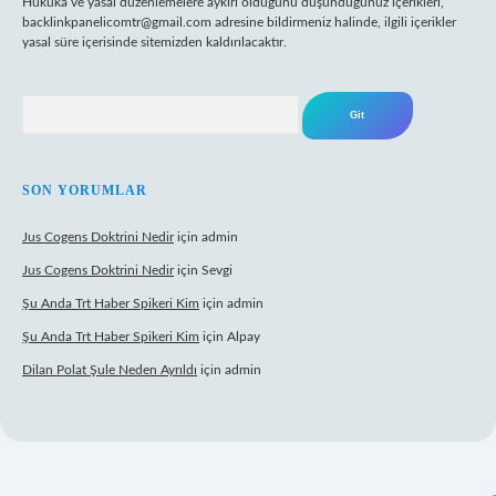
Hukuka ve yasal düzenlemelere aykırı olduğunu düşündüğünüz içerikleri,
backlinkpanelicomtr@gmail.com
adresine bildirmeniz halinde, ilgili içerikler
yasal süre içerisinde sitemizden kaldırılacaktır.
Arama
SON YORUMLAR
Jus Cogens Doktrini Nedir
için
admin
Jus Cogens Doktrini Nedir
için
Sevgi
Şu Anda Trt Haber Spikeri Kim
için
admin
Şu Anda Trt Haber Spikeri Kim
için
Alpay
Dilan Polat Şule Neden Ayrıldı
için
admin