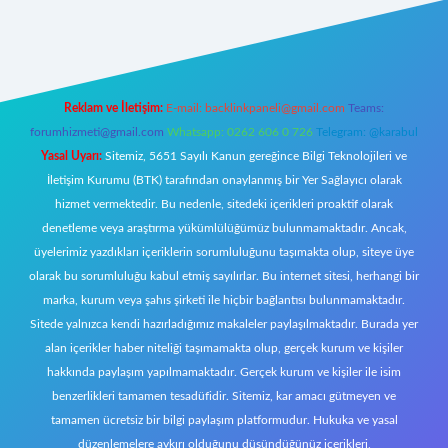
per
Reklam ve İletişim:
E-mail:
backlinkpaneli@gmail.com
Teams:
forumhizmeti@gmail.com
Whatsapp: 0262 606 0 726
Telegram: @karabul
Yasal Uyarı:
Sitemiz, 5651 Sayılı Kanun gereğince Bilgi Teknolojileri ve
İletişim Kurumu (BTK) tarafından onaylanmış bir Yer Sağlayıcı olarak
hizmet vermektedir. Bu nedenle, sitedeki içerikleri proaktif olarak
denetleme veya araştırma yükümlülüğümüz bulunmamaktadır. Ancak,
üyelerimiz yazdıkları içeriklerin sorumluluğunu taşımakta olup, siteye üye
olarak bu sorumluluğu kabul etmiş sayılırlar. Bu internet sitesi, herhangi bir
marka, kurum veya şahıs şirketi ile hiçbir bağlantısı bulunmamaktadır.
Sitede yalnızca kendi hazırladığımız makaleler paylaşılmaktadır. Burada yer
alan içerikler haber niteliği taşımamakta olup, gerçek kurum ve kişiler
hakkında paylaşım yapılmamaktadır. Gerçek kurum ve kişiler ile isim
benzerlikleri tamamen tesadüfidir. Sitemiz, kar amacı gütmeyen ve
tamamen ücretsiz bir bilgi paylaşım platformudur. Hukuka ve yasal
düzenlemelere aykırı olduğunu düşündüğünüz içerikleri,