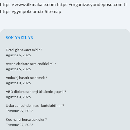
https://www.ilkmakale.com
https://organizasyondeposu.com.tr
https://gympol.com.tr
Sitemap
SIDEBAR
SON YAZILAR
Defol git hakaret midir ?
Ağustos 6, 2026
Avene cicalfate nemlendirici mi ?
Ağustos 5, 2026
Ambalaj hasarlı ne demek ?
Ağustos 3, 2026
ABD diploması hangi ülkelerde geçerli ?
Ağustos 3, 2026
Uyku apnesinden nasıl kurtulabilirim ?
Temmuz 29, 2026
Koç hangi burca aşık olur ?
Temmuz 27, 2026