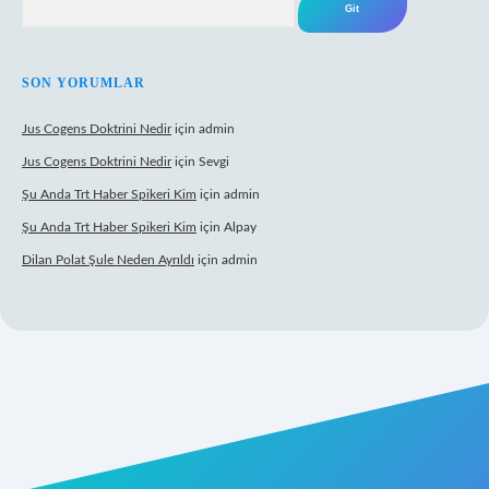
SON YORUMLAR
Jus Cogens Doktrini Nedir
için
admin
Jus Cogens Doktrini Nedir
için
Sevgi
Şu Anda Trt Haber Spikeri Kim
için
admin
Şu Anda Trt Haber Spikeri Kim
için
Alpay
Dilan Polat Şule Neden Ayrıldı
için
admin
xper