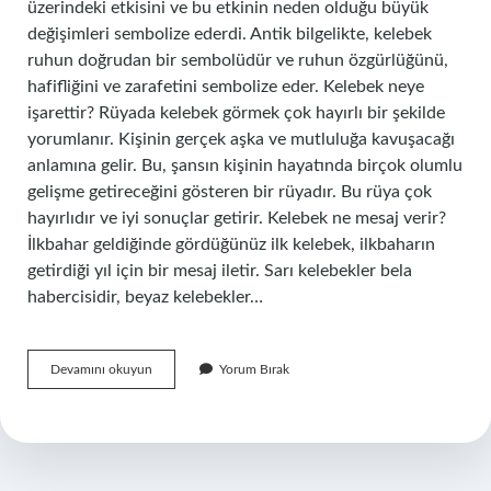
üzerindeki etkisini ve bu etkinin neden olduğu büyük
değişimleri sembolize ederdi. Antik bilgelikte, kelebek
ruhun doğrudan bir sembolüdür ve ruhun özgürlüğünü,
hafifliğini ve zarafetini sembolize eder. Kelebek neye
işarettir? Rüyada kelebek görmek çok hayırlı bir şekilde
yorumlanır. Kişinin gerçek aşka ve mutluluğa kavuşacağı
anlamına gelir. Bu, şansın kişinin hayatında birçok olumlu
gelişme getireceğini gösteren bir rüyadır. Bu rüya çok
hayırlıdır ve iyi sonuçlar getirir. Kelebek ne mesaj verir?
İlkbahar geldiğinde gördüğünüz ilk kelebek, ilkbaharın
getirdiği yıl için bir mesaj iletir. Sarı kelebekler bela
habercisidir, beyaz kelebekler…
Kelebekler
Devamını okuyun
Yorum Bırak
Neyi
Işaret
Eder