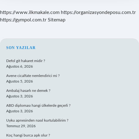
https://www.ilkmakale.com
https://organizasyondeposu.com.tr
https://gympol.com.tr
Sitemap
SIDEBAR
SON YAZILAR
Defol git hakaret midir ?
Ağustos 6, 2026
Avene cicalfate nemlendirici mi ?
Ağustos 5, 2026
Ambalaj hasarlı ne demek ?
Ağustos 3, 2026
ABD diploması hangi ülkelerde geçerli ?
Ağustos 3, 2026
Uyku apnesinden nasıl kurtulabilirim ?
Temmuz 29, 2026
Koç hangi burca aşık olur ?