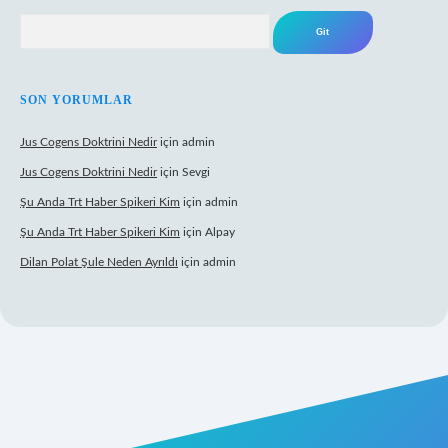
Arama
SON YORUMLAR
Jus Cogens Doktrini Nedir
için
admin
Jus Cogens Doktrini Nedir
için
Sevgi
Şu Anda Trt Haber Spikeri Kim
için
admin
Şu Anda Trt Haber Spikeri Kim
için
Alpay
Dilan Polat Şule Neden Ayrıldı
için
admin
xper