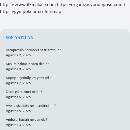
https://www.ilkmakale.com
https://organizasyondeposu.com.tr
https://gympol.com.tr
Sitemap
SIDEBAR
SON YAZILAR
Vazopressin hormonu nasıl arttırılır ?
Ağustos 9, 2026
Kusura bakma neden denir ?
Ağustos 8, 2026
Köpeğin getirdiği av yenir mi ?
Ağustos 7, 2026
Defol git hakaret midir ?
Ağustos 6, 2026
Avene cicalfate nemlendirici mi ?
Ağustos 5, 2026
Ambalaj hasarlı ne demek ?
Ağustos 3, 2026