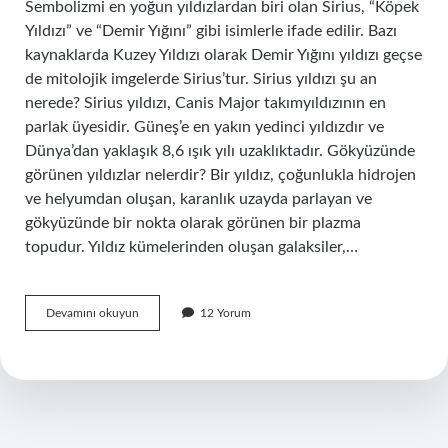
Sembolizmi en yoğun yıldızlardan biri olan Sirius, “Köpek
Yıldızı” ve “Demir Yığını” gibi isimlerle ifade edilir. Bazı
kaynaklarda Kuzey Yıldızı olarak Demir Yığını yıldızı geçse
de mitolojik imgelerde Sirius’tur. Sirius yıldızı şu an
nerede? Sirius yıldızı, Canis Major takımyıldızının en
parlak üyesidir. Güneş’e en yakın yedinci yıldızdır ve
Dünya’dan yaklaşık 8,6 ışık yılı uzaklıktadır. Gökyüzünde
görünen yıldızlar nelerdir? Bir yıldız, çoğunlukla hidrojen
ve helyumdan oluşan, karanlık uzayda parlayan ve
gökyüzünde bir nokta olarak görünen bir plazma
topudur. Yıldız kümelerinden oluşan galaksiler,…
En
Devamını okuyun
12 Yorum
Belirgin
Yıldız
Hangisidir