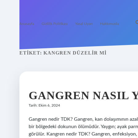
Anasayfa
Gizlilik Politikası
Yasal Uyarı
Hakkımızda
ETIKET:
KANGREN DÜZELIR MI
GANGREN NASIL Y
Tarih: Ekim 6, 2024
Gangren nedir TDK? Gangren, kan dolaşımının azalm
bir bölgedeki dokunun ölümüdür. Yaygın; ayak parm
görülür. Kangren nedir TDK? Gangren, enfeksiyon, 