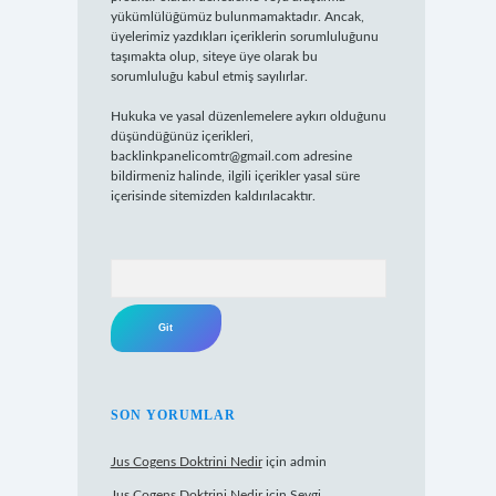
yükümlülüğümüz bulunmamaktadır. Ancak,
üyelerimiz yazdıkları içeriklerin sorumluluğunu
taşımakta olup, siteye üye olarak bu
sorumluluğu kabul etmiş sayılırlar.
Hukuka ve yasal düzenlemelere aykırı olduğunu
düşündüğünüz içerikleri,
backlinkpanelicomtr@gmail.com
adresine
bildirmeniz halinde, ilgili içerikler yasal süre
içerisinde sitemizden kaldırılacaktır.
Arama
SON YORUMLAR
Jus Cogens Doktrini Nedir
için
admin
Jus Cogens Doktrini Nedir
için
Sevgi