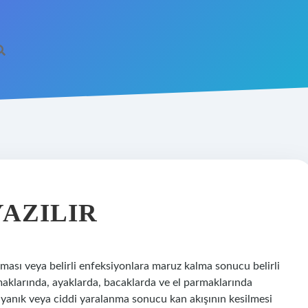
AZILIR
ası veya belirli enfeksiyonlara maruz kalma sonucu belirli
aklarında, ayaklarda, bacaklarda ve el parmaklarında
yanık veya ciddi yaralanma sonucu kan akışının kesilmesi