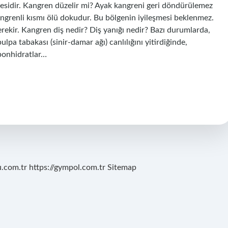
esidir. Kangren düzelir mi? Ayak kangreni geri döndürülemez
angrenli kısmı ölü dokudur. Bu bölgenin iyileşmesi beklenmez.
rekir. Kangren diş nedir? Diş yanığı nedir? Bazı durumlarda,
pa tabakası (sinir-damar ağı) canlılığını yitirdiğinde,
rbonhidratlar…
u.com.tr
https://gympol.com.tr
Sitemap