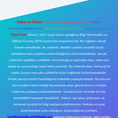
Reklam ve İletişim:
E-mail:
backlinkpaneli@gmail.com
Teams:
forumhizmeti@gmail.com
Whatsapp: 0262 606 0 726
Telegram: @karabul
Yasal Uyarı:
Sitemiz, 5651 Sayılı Kanun gereğince Bilgi Teknolojileri ve
İletişim Kurumu (BTK) tarafından onaylanmış bir Yer Sağlayıcı olarak
hizmet vermektedir. Bu nedenle, sitedeki içerikleri proaktif olarak
denetleme veya araştırma yükümlülüğümüz bulunmamaktadır. Ancak,
üyelerimiz yazdıkları içeriklerin sorumluluğunu taşımakta olup, siteye üye
olarak bu sorumluluğu kabul etmiş sayılırlar. Bu internet sitesi, herhangi bir
marka, kurum veya şahıs şirketi ile hiçbir bağlantısı bulunmamaktadır.
Sitede yalnızca kendi hazırladığımız makaleler paylaşılmaktadır. Burada yer
alan içerikler haber niteliği taşımamakta olup, gerçek kurum ve kişiler
hakkında paylaşım yapılmamaktadır. Gerçek kurum ve kişiler ile isim
benzerlikleri tamamen tesadüfidir. Sitemiz, kar amacı gütmeyen ve
tamamen ücretsiz bir bilgi paylaşım platformudur. Hukuka ve yasal
düzenlemelere aykırı olduğunu düşündüğünüz içerikleri,
backlinkpanelicomtr@gmail.com
adresine bildirmeniz halinde, ilgili içerikler