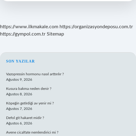
Kullanılır
https://www.ilkmakale.com
https://organizasyondeposu.com.tr
https://gympol.com.tr
Sitemap
SIDEBAR
SON YAZILAR
Vazopressin hormonu nasıl arttırılır ?
Ağustos 9, 2026
Kusura bakma neden denir ?
Ağustos 8, 2026
Köpeğin getirdiği av yenir mi ?
Ağustos 7, 2026
Defol git hakaret midir ?
Ağustos 6, 2026
Avene cicalfate nemlendirici mi ?