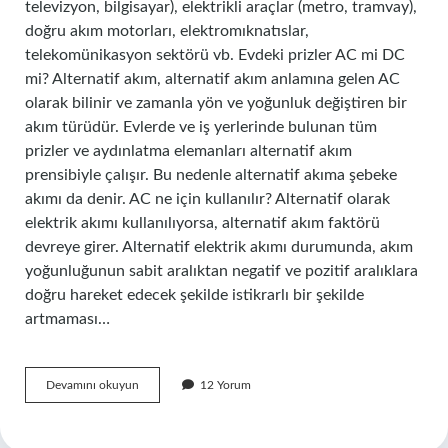
televizyon, bilgisayar), elektrikli araçlar (metro, tramvay),
doğru akım motorları, elektromıknatıslar,
telekomünikasyon sektörü vb. Evdeki prizler AC mi DC
mi? Alternatif akım, alternatif akım anlamına gelen AC
olarak bilinir ve zamanla yön ve yoğunluk değiştiren bir
akım türüdür. Evlerde ve iş yerlerinde bulunan tüm
prizler ve aydınlatma elemanları alternatif akım
prensibiyle çalışır. Bu nedenle alternatif akıma şebeke
akımı da denir. AC ne için kullanılır? Alternatif olarak
elektrik akımı kullanılıyorsa, alternatif akım faktörü
devreye girer. Alternatif elektrik akımı durumunda, akım
yoğunluğunun sabit aralıktan negatif ve pozitif aralıklara
doğru hareket edecek şekilde istikrarlı bir şekilde
artmaması…
Ac
Devamını okuyun
12 Yorum
Ve
Dc
Nerelerde