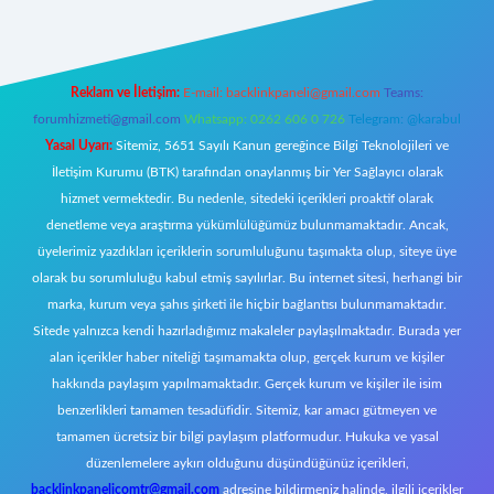
Reklam ve İletişim:
E-mail:
backlinkpaneli@gmail.com
Teams:
forumhizmeti@gmail.com
Whatsapp: 0262 606 0 726
Telegram: @karabul
Yasal Uyarı:
Sitemiz, 5651 Sayılı Kanun gereğince Bilgi Teknolojileri ve
İletişim Kurumu (BTK) tarafından onaylanmış bir Yer Sağlayıcı olarak
hizmet vermektedir. Bu nedenle, sitedeki içerikleri proaktif olarak
denetleme veya araştırma yükümlülüğümüz bulunmamaktadır. Ancak,
üyelerimiz yazdıkları içeriklerin sorumluluğunu taşımakta olup, siteye üye
olarak bu sorumluluğu kabul etmiş sayılırlar. Bu internet sitesi, herhangi bir
marka, kurum veya şahıs şirketi ile hiçbir bağlantısı bulunmamaktadır.
Sitede yalnızca kendi hazırladığımız makaleler paylaşılmaktadır. Burada yer
alan içerikler haber niteliği taşımamakta olup, gerçek kurum ve kişiler
hakkında paylaşım yapılmamaktadır. Gerçek kurum ve kişiler ile isim
benzerlikleri tamamen tesadüfidir. Sitemiz, kar amacı gütmeyen ve
tamamen ücretsiz bir bilgi paylaşım platformudur. Hukuka ve yasal
düzenlemelere aykırı olduğunu düşündüğünüz içerikleri,
backlinkpanelicomtr@gmail.com
adresine bildirmeniz halinde, ilgili içerikler