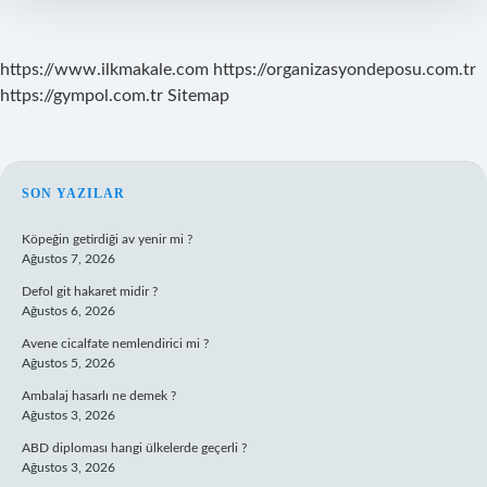
https://www.ilkmakale.com
https://organizasyondeposu.com.tr
https://gympol.com.tr
Sitemap
SIDEBAR
SON YAZILAR
Köpeğin getirdiği av yenir mi ?
Ağustos 7, 2026
Defol git hakaret midir ?
Ağustos 6, 2026
Avene cicalfate nemlendirici mi ?
Ağustos 5, 2026
Ambalaj hasarlı ne demek ?
Ağustos 3, 2026
ABD diploması hangi ülkelerde geçerli ?
Ağustos 3, 2026