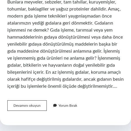
Bunlara meyveler, sebzeler, tam tahıllar, kuruyemişler,
tohumlar, baklagiller ve yağsız proteinler dahildir. Amaç,
modern gıda işleme teknikleri yaygınlaşmadan önce
atalarımızın yediği gıdalara geri dönmektir. Gıdaların
işlenmesi ne demek? Gıda işleme, tarımsal veya yem
hammaddelerinin gıdaya dönüştürülmesi veya daha önce
yenilebilir gıdaya dönüştürülmüş maddelerin başka bir
gıda maddesine dönüştürülmesi anlamına gelir. İşlenmiş
ve işlenmemiş gıda ürünleri ne anlama gelir? İşlenmemiş
gıdalar, bitkilerin ve hayvanların doğal yenilebilir gıda
bileşenlerini içerir. En az işlenmiş gıdalar, koruma amaçlı
olarak hafifçe değiştirilmiş gıdalardır, ancak gıdanın besin
içeriği bu işlemlerle önemli ölçüde değiştirilmemiştir.…
Işlenmemiş
Devamını okuyun
Yorum Bırak
Gıda
Ne
Demek