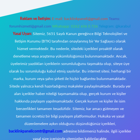
Reklam ve İletişim:
E-mail:
backlinkpaneli@gmail.com
Teams:
forumhizmeti@gmail.com
Whatsapp: 0262 606 0 726
Telegram: @karabul
Yasal Uyarı:
Sitemiz, 5651 Sayılı Kanun gereğince Bilgi Teknolojileri ve
İletişim Kurumu (BTK) tarafından onaylanmış bir Yer Sağlayıcı olarak
hizmet vermektedir. Bu nedenle, sitedeki içerikleri proaktif olarak
denetleme veya araştırma yükümlülüğümüz bulunmamaktadır. Ancak,
üyelerimiz yazdıkları içeriklerin sorumluluğunu taşımakta olup, siteye üye
olarak bu sorumluluğu kabul etmiş sayılırlar. Bu internet sitesi, herhangi bir
marka, kurum veya şahıs şirketi ile hiçbir bağlantısı bulunmamaktadır.
Sitede yalnızca kendi hazırladığımız makaleler paylaşılmaktadır. Burada yer
alan içerikler haber niteliği taşımamakta olup, gerçek kurum ve kişiler
hakkında paylaşım yapılmamaktadır. Gerçek kurum ve kişiler ile isim
benzerlikleri tamamen tesadüfidir. Sitemiz, kar amacı gütmeyen ve
tamamen ücretsiz bir bilgi paylaşım platformudur. Hukuka ve yasal
düzenlemelere aykırı olduğunu düşündüğünüz içerikleri,
backlinkpanelicomtr@gmail.com
adresine bildirmeniz halinde, ilgili içerikler
yasal süre içerisinde sitemizden kaldırılacaktır.