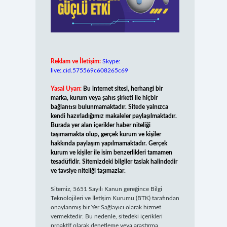
Reklam ve İletişim:
Skype:
live:.cid.575569c608265c69
Yasal Uyarı:
Bu internet sitesi, herhangi bir
marka, kurum veya şahıs şirketi ile hiçbir
bağlantısı bulunmamaktadır. Sitede yalnızca
kendi hazırladığımız makaleler paylaşılmaktadır.
Burada yer alan içerikler haber niteliği
taşımamakta olup, gerçek kurum ve kişiler
hakkında paylaşım yapılmamaktadır. Gerçek
kurum ve kişiler ile isim benzerlikleri tamamen
tesadüfidir. Sitemizdeki bilgiler taslak halindedir
ve tavsiye niteliği taşımazlar.
Sitemiz, 5651 Sayılı Kanun gereğince Bilgi
Teknolojileri ve İletişim Kurumu (BTK) tarafından
onaylanmış bir Yer Sağlayıcı olarak hizmet
vermektedir. Bu nedenle, sitedeki içerikleri
proaktif olarak denetleme veya araştırma