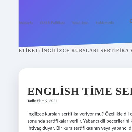
Anasayfa
Gizlilik Politikası
Yasal Uyarı
Hakkımızda
ETIKET:
İNGILIZCE KURSLARI SERTIFIKA
ENGLISH TIME SE
Tarih: Ekim 9, 2024
İngilizce kursları sertifika veriyor mu? Özellikle di
sonunda sertifikalar verilir. Yabancı dil becerileri
ihtiyaç duyar. Bir kurs sertifikasının veya yabancı 