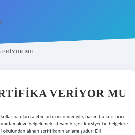
 VERIYOR MU
RTIFIKA VERIYOR MU
l okullarına olan talebin artması nedeniyle, bazen bu kursların
ni kanıtlamak ve belgelemek isteyen birçok kursiyer bu belgelere
dil okulundan alınan sertifikanın anlamı şudur: Dil