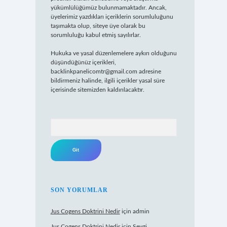
yükümlülüğümüz bulunmamaktadır. Ancak,
üyelerimiz yazdıkları içeriklerin sorumluluğunu
taşımakta olup, siteye üye olarak bu
sorumluluğu kabul etmiş sayılırlar.
Hukuka ve yasal düzenlemelere aykırı olduğunu
düşündüğünüz içerikleri,
backlinkpanelicomtr@gmail.com
adresine
bildirmeniz halinde, ilgili içerikler yasal süre
içerisinde sitemizden kaldırılacaktır.
Arama
SON YORUMLAR
Jus Cogens Doktrini Nedir
için
admin
Jus Cogens Doktrini Nedir
için
Sevgi