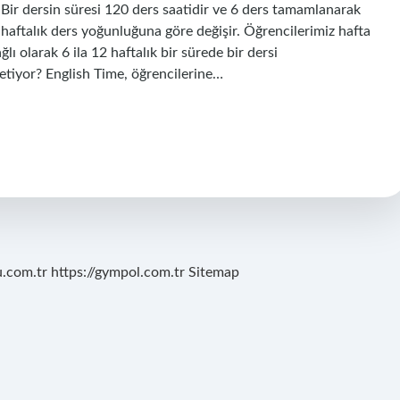
? Bir dersin süresi 120 ders saatidir ve 6 ders tamamlanarak
haftalık ders yoğunluğuna göre değişir. Öğrencilerimiz hafta
ı olarak 6 ila 12 haftalık bir sürede bir dersi
retiyor? English Time, öğrencilerine…
u.com.tr
https://gympol.com.tr
Sitemap