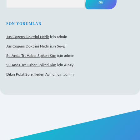
SON YORUMLAR
Jus Cogens Doktrini Nedir
için
admin
Jus Cogens Doktrini Nedir
için
Sevgi
Şu Anda Trt Haber Spikeri Kim
için
admin
Şu Anda Trt Haber Spikeri Kim
için
Alpay
Dilan Polat Şule Neden Ayrıldı
için
admin
per