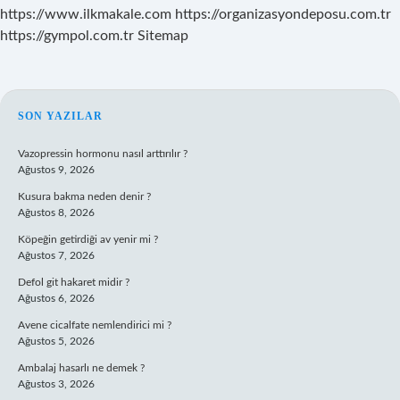
https://www.ilkmakale.com
https://organizasyondeposu.com.tr
https://gympol.com.tr
Sitemap
SIDEBAR
SON YAZILAR
Vazopressin hormonu nasıl arttırılır ?
Ağustos 9, 2026
Kusura bakma neden denir ?
Ağustos 8, 2026
Köpeğin getirdiği av yenir mi ?
Ağustos 7, 2026
Defol git hakaret midir ?
Ağustos 6, 2026
Avene cicalfate nemlendirici mi ?
Ağustos 5, 2026
Ambalaj hasarlı ne demek ?
Ağustos 3, 2026