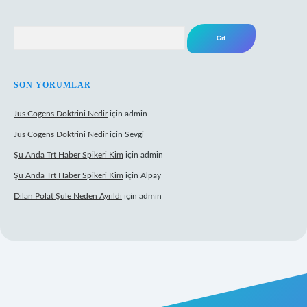
Arama
SON YORUMLAR
Jus Cogens Doktrini Nedir
için
admin
Jus Cogens Doktrini Nedir
için
Sevgi
Şu Anda Trt Haber Spikeri Kim
için
admin
Şu Anda Trt Haber Spikeri Kim
için
Alpay
Dilan Polat Şule Neden Ayrıldı
için
admin
per