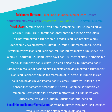
Reklam ve İletişim:
E-mail:
backlinkpaneli@gmail.com
Teams:
forumhizmeti@gmail.com
Whatsapp: 0262 606 0 726
Telegram: @karabul
Yasal Uyarı:
Sitemiz, 5651 Sayılı Kanun gereğince Bilgi Teknolojileri ve
İletişim Kurumu (BTK) tarafından onaylanmış bir Yer Sağlayıcı olarak
hizmet vermektedir. Bu nedenle, sitedeki içerikleri proaktif olarak
denetleme veya araştırma yükümlülüğümüz bulunmamaktadır. Ancak,
üyelerimiz yazdıkları içeriklerin sorumluluğunu taşımakta olup, siteye üye
olarak bu sorumluluğu kabul etmiş sayılırlar. Bu internet sitesi, herhangi bir
marka, kurum veya şahıs şirketi ile hiçbir bağlantısı bulunmamaktadır.
Sitede yalnızca kendi hazırladığımız makaleler paylaşılmaktadır. Burada yer
alan içerikler haber niteliği taşımamakta olup, gerçek kurum ve kişiler
hakkında paylaşım yapılmamaktadır. Gerçek kurum ve kişiler ile isim
benzerlikleri tamamen tesadüfidir. Sitemiz, kar amacı gütmeyen ve
tamamen ücretsiz bir bilgi paylaşım platformudur. Hukuka ve yasal
düzenlemelere aykırı olduğunu düşündüğünüz içerikleri,
backlinkpanelicomtr@gmail.com
adresine bildirmeniz halinde, ilgili içerikler
yasal süre içerisinde sitemizden kaldırılacaktır.