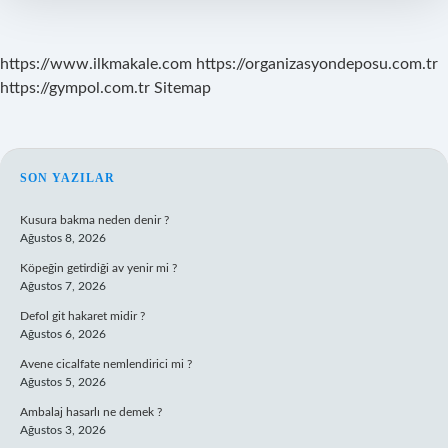
https://www.ilkmakale.com
https://organizasyondeposu.com.tr
https://gympol.com.tr
Sitemap
SIDEBAR
SON YAZILAR
Kusura bakma neden denir ?
Ağustos 8, 2026
Köpeğin getirdiği av yenir mi ?
Ağustos 7, 2026
Defol git hakaret midir ?
Ağustos 6, 2026
Avene cicalfate nemlendirici mi ?
Ağustos 5, 2026
Ambalaj hasarlı ne demek ?
Ağustos 3, 2026