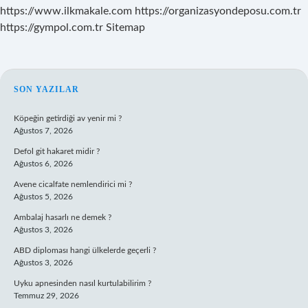
https://www.ilkmakale.com
https://organizasyondeposu.com.tr
https://gympol.com.tr
Sitemap
SIDEBAR
SON YAZILAR
Köpeğin getirdiği av yenir mi ?
Ağustos 7, 2026
Defol git hakaret midir ?
Ağustos 6, 2026
Avene cicalfate nemlendirici mi ?
Ağustos 5, 2026
Ambalaj hasarlı ne demek ?
Ağustos 3, 2026
ABD diploması hangi ülkelerde geçerli ?
Ağustos 3, 2026
Uyku apnesinden nasıl kurtulabilirim ?
Temmuz 29, 2026