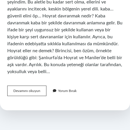
şeyindim. Bu aletle bu kadar sert olma, ellerini ve
ayaklarını incitecek. keskin bölgenin yerel dili. kaba…
güvenli elini öp… Hoyrat davranmak nedir? Kaba
davranmak kaba bir şekilde davranmak anlamına gelir. Bu
ifade bir şeyi uygunsuz bir şekilde kullanan veya bir
kişiye karşı sert davrananlar için kullanılır. Ayrıca, bu
ifadenin edebiyatta sıklıkla kullanılması da mümkündür.
Hoyrat eller ne demek? Birincisi, ben özüm, örnekte
görüldüğü gibi: Şanlıurfa’da Hoyrat ve Maniler’de belli bir
aşk vardır. Ayrılık. Bu konuda yeteneği olanlar tarafından,
yoksulluk veya belli…
Hoyratça
Devamını okuyun
Yorum Bırak
Ne
Anlama
Gelir