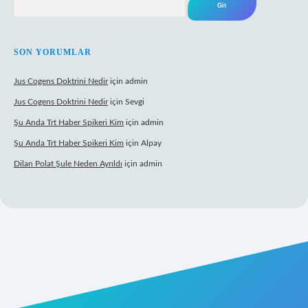
SON YORUMLAR
Jus Cogens Doktrini Nedir
için
admin
Jus Cogens Doktrini Nedir
için
Sevgi
Şu Anda Trt Haber Spikeri Kim
için
admin
Şu Anda Trt Haber Spikeri Kim
için
Alpay
Dilan Polat Şule Neden Ayrıldı
için
admin
xper