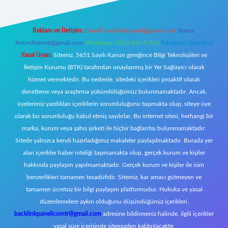
Reklam ve İletişim:
E-mail:
backlinkpaneli@gmail.com
Teams:
forumhizmeti@gmail.com
Whatsapp: 0262 606 0 726
Telegram: @karabul
Yasal Uyarı:
Sitemiz, 5651 Sayılı Kanun gereğince Bilgi Teknolojileri ve
İletişim Kurumu (BTK) tarafından onaylanmış bir Yer Sağlayıcı olarak
hizmet vermektedir. Bu nedenle, sitedeki içerikleri proaktif olarak
denetleme veya araştırma yükümlülüğümüz bulunmamaktadır. Ancak,
üyelerimiz yazdıkları içeriklerin sorumluluğunu taşımakta olup, siteye üye
olarak bu sorumluluğu kabul etmiş sayılırlar. Bu internet sitesi, herhangi bir
marka, kurum veya şahıs şirketi ile hiçbir bağlantısı bulunmamaktadır.
Sitede yalnızca kendi hazırladığımız makaleler paylaşılmaktadır. Burada yer
alan içerikler haber niteliği taşımamakta olup, gerçek kurum ve kişiler
hakkında paylaşım yapılmamaktadır. Gerçek kurum ve kişiler ile isim
benzerlikleri tamamen tesadüfidir. Sitemiz, kar amacı gütmeyen ve
tamamen ücretsiz bir bilgi paylaşım platformudur. Hukuka ve yasal
düzenlemelere aykırı olduğunu düşündüğünüz içerikleri,
backlinkpanelicomtr@gmail.com
adresine bildirmeniz halinde, ilgili içerikler
yasal süre içerisinde sitemizden kaldırılacaktır.