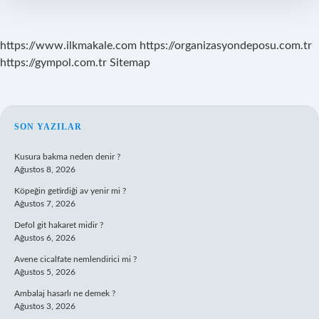
https://www.ilkmakale.com
https://organizasyondeposu.com.tr
https://gympol.com.tr
Sitemap
SIDEBAR
SON YAZILAR
Kusura bakma neden denir ?
Ağustos 8, 2026
Köpeğin getirdiği av yenir mi ?
Ağustos 7, 2026
Defol git hakaret midir ?
Ağustos 6, 2026
Avene cicalfate nemlendirici mi ?
Ağustos 5, 2026
Ambalaj hasarlı ne demek ?
Ağustos 3, 2026