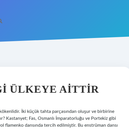
I ÜLKEYE AITTIR
kökenlidir. İki küçük tahta parçasından oluşur ve birbirine
ır? Kastanyet; Fas, Osmanlı İmparatorluğu ve Portekiz gibi
nyol flamenko dansında tercih edilmiştir. Bu enstrüman dansı