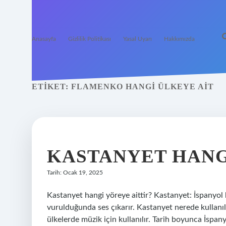
Anasayfa
Gizlilik Politikası
Yasal Uyarı
Hakkımızda
ETIKET:
FLAMENKO HANGI ÜLKEYE AIT
KASTANYET HANG
Tarih: Ocak 19, 2025
Kastanyet hangi yöreye aittir? Kastanyet: İspanyol 
vurulduğunda ses çıkarır. Kastanyet nerede kullanıl
ülkelerde müzik için kullanılır. Tarih boyunca İspa