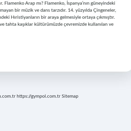
ılır. Flamenko Arap mı? Flamenko, İspanya’nın güneyindeki
lmayan bir müzik ve dans tarzıdır. 14. yüzyılda Çingeneler,
eki Hıristiyanların bir araya gelmesiyle ortaya çıkmıştır.
ar ve tahta kaşıklar kültürümüzde çevremizde kullanılan ve
u.com.tr
https://gympol.com.tr
Sitemap