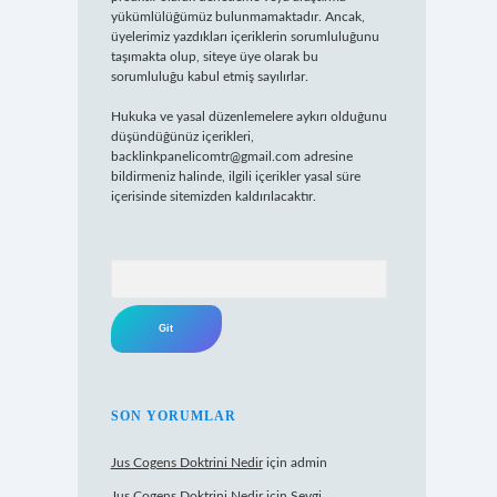
yükümlülüğümüz bulunmamaktadır. Ancak,
üyelerimiz yazdıkları içeriklerin sorumluluğunu
taşımakta olup, siteye üye olarak bu
sorumluluğu kabul etmiş sayılırlar.
Hukuka ve yasal düzenlemelere aykırı olduğunu
düşündüğünüz içerikleri,
backlinkpanelicomtr@gmail.com
adresine
bildirmeniz halinde, ilgili içerikler yasal süre
içerisinde sitemizden kaldırılacaktır.
Arama
SON YORUMLAR
Jus Cogens Doktrini Nedir
için
admin
Jus Cogens Doktrini Nedir
için
Sevgi