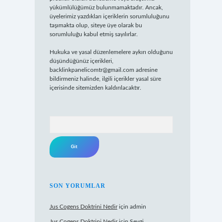
yükümlülüğümüz bulunmamaktadır. Ancak,
üyelerimiz yazdıkları içeriklerin sorumluluğunu
taşımakta olup, siteye üye olarak bu
sorumluluğu kabul etmiş sayılırlar.
Hukuka ve yasal düzenlemelere aykırı olduğunu
düşündüğünüz içerikleri,
backlinkpanelicomtr@gmail.com
adresine
bildirmeniz halinde, ilgili içerikler yasal süre
içerisinde sitemizden kaldırılacaktır.
Arama
SON YORUMLAR
Jus Cogens Doktrini Nedir
için
admin
Jus Cogens Doktrini Nedir
için
Sevgi