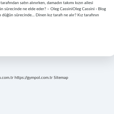
 tarafından satın alınırken, damadın takımı kızın ailesi
ğün sürecinde ne elde eder? – Oleg CassiniOleg Cassini › Blog
 düğün sürecinde… Dinen kız tarafı ne alır? Kız tarafının
u.com.tr
https://gympol.com.tr
Sitemap