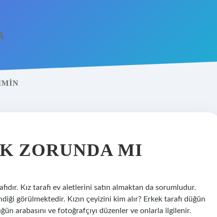
IMIN
AK ZORUNDA MI
fıdır. Kız tarafı ev aletlerini satın almaktan da sorumludur.
ndiği görülmektedir. Kızın çeyizini kim alır? Erkek tarafı düğün
n arabasını ve fotoğrafçıyı düzenler ve onlarla ilgilenir.