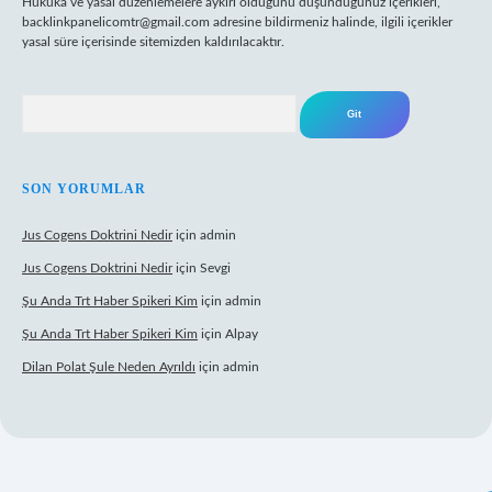
Hukuka ve yasal düzenlemelere aykırı olduğunu düşündüğünüz içerikleri,
backlinkpanelicomtr@gmail.com
adresine bildirmeniz halinde, ilgili içerikler
yasal süre içerisinde sitemizden kaldırılacaktır.
Arama
SON YORUMLAR
Jus Cogens Doktrini Nedir
için
admin
Jus Cogens Doktrini Nedir
için
Sevgi
Şu Anda Trt Haber Spikeri Kim
için
admin
Şu Anda Trt Haber Spikeri Kim
için
Alpay
Dilan Polat Şule Neden Ayrıldı
için
admin