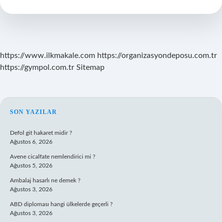
Nasıl
Yapılır
https://www.ilkmakale.com
https://organizasyondeposu.com.tr
https://gympol.com.tr
Sitemap
SIDEBAR
SON YAZILAR
Defol git hakaret midir ?
Ağustos 6, 2026
Avene cicalfate nemlendirici mi ?
Ağustos 5, 2026
Ambalaj hasarlı ne demek ?
Ağustos 3, 2026
ABD diploması hangi ülkelerde geçerli ?
Ağustos 3, 2026