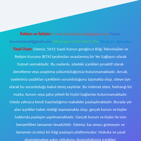
per
Reklam ve İletişim:
E-mail:
backlinkpaneli@gmail.com
Teams:
forumhizmeti@gmail.com
Whatsapp: 0262 606 0 726
Telegram: @karabul
Yasal Uyarı:
Sitemiz, 5651 Sayılı Kanun gereğince Bilgi Teknolojileri ve
İletişim Kurumu (BTK) tarafından onaylanmış bir Yer Sağlayıcı olarak
hizmet vermektedir. Bu nedenle, sitedeki içerikleri proaktif olarak
denetleme veya araştırma yükümlülüğümüz bulunmamaktadır. Ancak,
üyelerimiz yazdıkları içeriklerin sorumluluğunu taşımakta olup, siteye üye
olarak bu sorumluluğu kabul etmiş sayılırlar. Bu internet sitesi, herhangi bir
marka, kurum veya şahıs şirketi ile hiçbir bağlantısı bulunmamaktadır.
Sitede yalnızca kendi hazırladığımız makaleler paylaşılmaktadır. Burada yer
alan içerikler haber niteliği taşımamakta olup, gerçek kurum ve kişiler
hakkında paylaşım yapılmamaktadır. Gerçek kurum ve kişiler ile isim
benzerlikleri tamamen tesadüfidir. Sitemiz, kar amacı gütmeyen ve
tamamen ücretsiz bir bilgi paylaşım platformudur. Hukuka ve yasal
düzenlemelere aykırı olduğunu düşündüğünüz içerikleri,