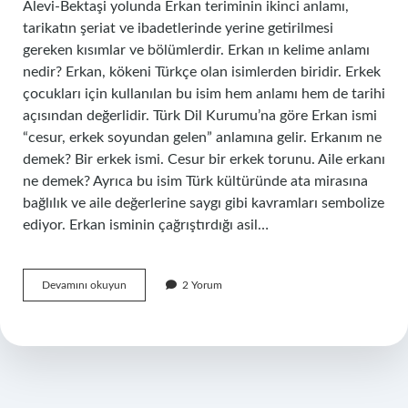
Alevi-Bektaşi yolunda Erkan teriminin ikinci anlamı,
tarikatın şeriat ve ibadetlerinde yerine getirilmesi
gereken kısımlar ve bölümlerdir. Erkan ın kelime anlamı
nedir? Erkan, kökeni Türkçe olan isimlerden biridir. Erkek
çocukları için kullanılan bu isim hem anlamı hem de tarihi
açısından değerlidir. Türk Dil Kurumu’na göre Erkan ismi
“cesur, erkek soyundan gelen” anlamına gelir. Erkanım ne
demek? Bir erkek ismi. Cesur bir erkek torunu. Aile erkanı
ne demek? Ayrıca bu isim Türk kültüründe ata mirasına
bağlılık ve aile değerlerine saygı gibi kavramları sembolize
ediyor. Erkan isminin çağrıştırdığı asil…
Erkanımız
Devamını okuyun
2 Yorum
Ne
Demek