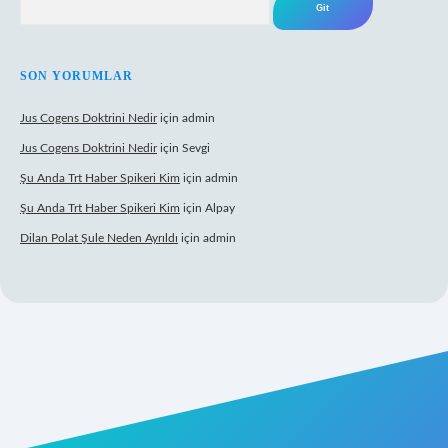
SON YORUMLAR
Jus Cogens Doktrini Nedir
için
admin
Jus Cogens Doktrini Nedir
için
Sevgi
Şu Anda Trt Haber Spikeri Kim
için
admin
Şu Anda Trt Haber Spikeri Kim
için
Alpay
Dilan Polat Şule Neden Ayrıldı
için
admin
per