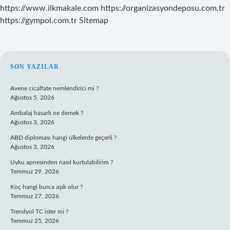
https://www.ilkmakale.com
https://organizasyondeposu.com.tr
https://gympol.com.tr
Sitemap
SIDEBAR
SON YAZILAR
Avene cicalfate nemlendirici mi ?
Ağustos 5, 2026
Ambalaj hasarlı ne demek ?
Ağustos 3, 2026
ABD diploması hangi ülkelerde geçerli ?
Ağustos 3, 2026
Uyku apnesinden nasıl kurtulabilirim ?
Temmuz 29, 2026
Koç hangi burca aşık olur ?
Temmuz 27, 2026
Trendyol TC ister mi ?
Temmuz 25, 2026