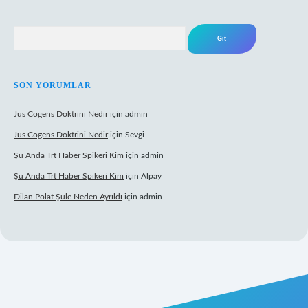
Arama
SON YORUMLAR
Jus Cogens Doktrini Nedir
için
admin
Jus Cogens Doktrini Nedir
için
Sevgi
Şu Anda Trt Haber Spikeri Kim
için
admin
Şu Anda Trt Haber Spikeri Kim
için
Alpay
Dilan Polat Şule Neden Ayrıldı
için
admin
per