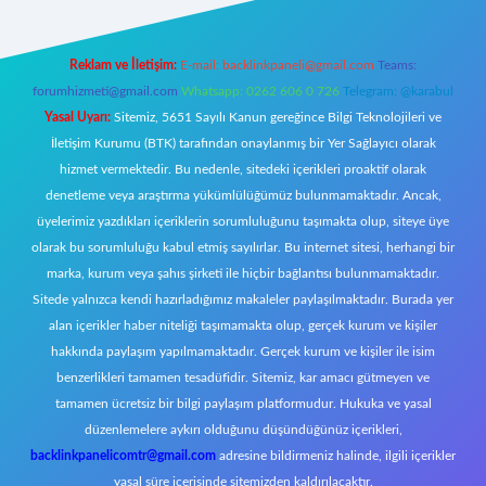
Reklam ve İletişim:
E-mail:
backlinkpaneli@gmail.com
Teams:
forumhizmeti@gmail.com
Whatsapp: 0262 606 0 726
Telegram: @karabul
Yasal Uyarı:
Sitemiz, 5651 Sayılı Kanun gereğince Bilgi Teknolojileri ve
İletişim Kurumu (BTK) tarafından onaylanmış bir Yer Sağlayıcı olarak
hizmet vermektedir. Bu nedenle, sitedeki içerikleri proaktif olarak
denetleme veya araştırma yükümlülüğümüz bulunmamaktadır. Ancak,
üyelerimiz yazdıkları içeriklerin sorumluluğunu taşımakta olup, siteye üye
olarak bu sorumluluğu kabul etmiş sayılırlar. Bu internet sitesi, herhangi bir
marka, kurum veya şahıs şirketi ile hiçbir bağlantısı bulunmamaktadır.
Sitede yalnızca kendi hazırladığımız makaleler paylaşılmaktadır. Burada yer
alan içerikler haber niteliği taşımamakta olup, gerçek kurum ve kişiler
hakkında paylaşım yapılmamaktadır. Gerçek kurum ve kişiler ile isim
benzerlikleri tamamen tesadüfidir. Sitemiz, kar amacı gütmeyen ve
tamamen ücretsiz bir bilgi paylaşım platformudur. Hukuka ve yasal
düzenlemelere aykırı olduğunu düşündüğünüz içerikleri,
backlinkpanelicomtr@gmail.com
adresine bildirmeniz halinde, ilgili içerikler
yasal süre içerisinde sitemizden kaldırılacaktır.