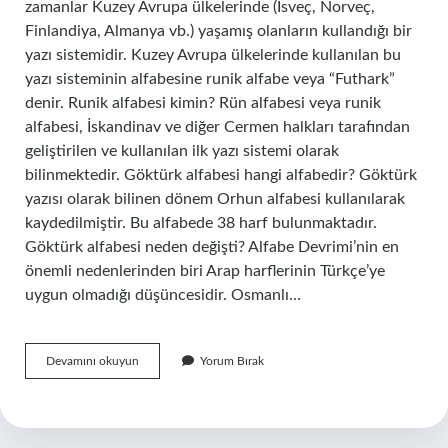
zamanlar Kuzey Avrupa ülkelerinde (İsveç, Norveç,
Finlandiya, Almanya vb.) yaşamış olanların kullandığı bir
yazı sistemidir. Kuzey Avrupa ülkelerinde kullanılan bu
yazı sisteminin alfabesine runik alfabe veya “Futhark”
denir. Runik alfabesi kimin? Rün alfabesi veya runik
alfabesi, İskandinav ve diğer Cermen halkları tarafından
geliştirilen ve kullanılan ilk yazı sistemi olarak
bilinmektedir. Göktürk alfabesi hangi alfabedir? Göktürk
yazısı olarak bilinen dönem Orhun alfabesi kullanılarak
kaydedilmiştir. Bu alfabede 38 harf bulunmaktadır.
Göktürk alfabesi neden değişti? Alfabe Devrimi’nin en
önemli nedenlerinden biri Arap harflerinin Türkçe’ye
uygun olmadığı düşüncesidir. Osmanlı…
Göktürk
Devamını okuyun
Yorum Bırak
Alfabesi
Runik
Mi