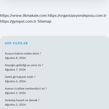
https://www.ilkmakale.com
https://organizasyondeposu.com.tr
https://gympol.com.tr
Sitemap
SIDEBAR
SON YAZILAR
Kusura bakma neden denir ?
Ağustos 8, 2026
Köpeğin getirdiği av yenir mi ?
Ağustos 7, 2026
Defol git hakaret midir ?
Ağustos 6, 2026
Avene cicalfate nemlendirici mi ?
Ağustos 5, 2026
Ambalaj hasarlı ne demek ?
Ağustos 3, 2026