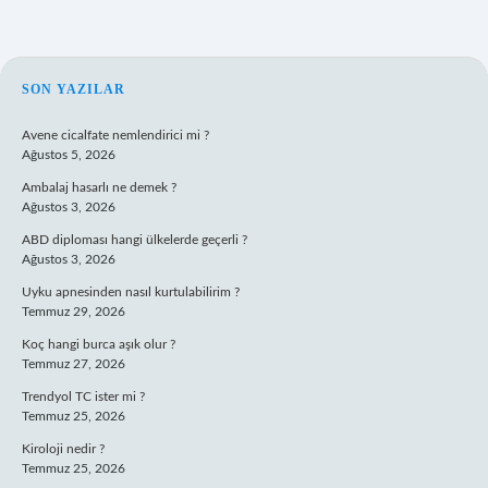
SIDEBAR
SON YAZILAR
Avene cicalfate nemlendirici mi ?
Ağustos 5, 2026
Ambalaj hasarlı ne demek ?
Ağustos 3, 2026
ABD diploması hangi ülkelerde geçerli ?
Ağustos 3, 2026
Uyku apnesinden nasıl kurtulabilirim ?
Temmuz 29, 2026
Koç hangi burca aşık olur ?
Temmuz 27, 2026
Trendyol TC ister mi ?
Temmuz 25, 2026
Kiroloji nedir ?
Temmuz 25, 2026