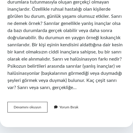
durumlara tutunmasıyla oluşan gerçekçi olmayan
inançlardır. Özellikle ruhsal hastalığı olan kişilerde
görülen bu durum, günlük yaşamı olumsuz etkiler. Sanrı
ne demek örnek? Sanrılar genellikle yanlış inançlar olsa
da bazı durumlarda gerçek olabilir veya daha sonra
doğrulanabilir. Bu durumun en yaygın örneği kıskançlık
sanrılarıdır. Bir kişi eşinin kendisini aldattığına dair kesin
bir kanıt olmaksızın ciddi inançlara sahipse, bu bir sanrı
olarak ele alınmalıdır. Sanrı ve halüsinasyon farkı nedir?
Psikozun belirtileri arasında sanrılar (yanlış inançlar) ve
halüsinasyonlar (başkalarının görmediği veya duymadığı
şeyleri görmek veya duymak) bulunur. Kaç çeşit sanrı
var? Sanrı veya sanrı, gerçekliğe…
Sanrı
Devamını okuyun
Yorum Bırak
Nasıl
Görünür