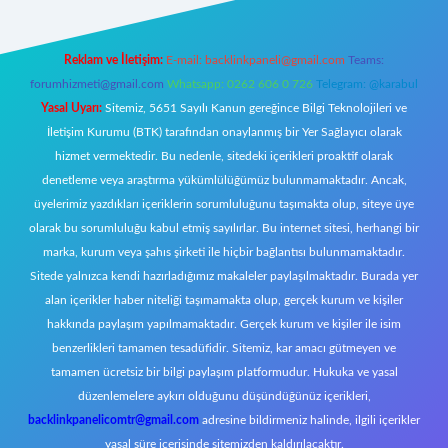
Reklam ve İletişim:
E-mail:
backlinkpaneli@gmail.com
Teams:
forumhizmeti@gmail.com
Whatsapp: 0262 606 0 726
Telegram: @karabul
Yasal Uyarı:
Sitemiz, 5651 Sayılı Kanun gereğince Bilgi Teknolojileri ve
İletişim Kurumu (BTK) tarafından onaylanmış bir Yer Sağlayıcı olarak
hizmet vermektedir. Bu nedenle, sitedeki içerikleri proaktif olarak
denetleme veya araştırma yükümlülüğümüz bulunmamaktadır. Ancak,
üyelerimiz yazdıkları içeriklerin sorumluluğunu taşımakta olup, siteye üye
olarak bu sorumluluğu kabul etmiş sayılırlar. Bu internet sitesi, herhangi bir
marka, kurum veya şahıs şirketi ile hiçbir bağlantısı bulunmamaktadır.
Sitede yalnızca kendi hazırladığımız makaleler paylaşılmaktadır. Burada yer
alan içerikler haber niteliği taşımamakta olup, gerçek kurum ve kişiler
hakkında paylaşım yapılmamaktadır. Gerçek kurum ve kişiler ile isim
benzerlikleri tamamen tesadüfidir. Sitemiz, kar amacı gütmeyen ve
tamamen ücretsiz bir bilgi paylaşım platformudur. Hukuka ve yasal
düzenlemelere aykırı olduğunu düşündüğünüz içerikleri,
backlinkpanelicomtr@gmail.com
adresine bildirmeniz halinde, ilgili içerikler
yasal süre içerisinde sitemizden kaldırılacaktır.