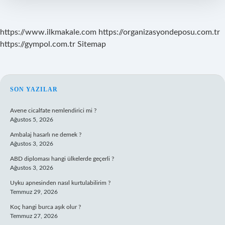
https://www.ilkmakale.com
https://organizasyondeposu.com.tr
https://gympol.com.tr
Sitemap
SIDEBAR
SON YAZILAR
Avene cicalfate nemlendirici mi ?
Ağustos 5, 2026
Ambalaj hasarlı ne demek ?
Ağustos 3, 2026
ABD diploması hangi ülkelerde geçerli ?
Ağustos 3, 2026
Uyku apnesinden nasıl kurtulabilirim ?
Temmuz 29, 2026
Koç hangi burca aşık olur ?
Temmuz 27, 2026