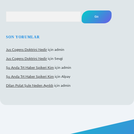
Arama
SON YORUMLAR
Jus Cogens Doktrini Nedir
için
admin
Jus Cogens Doktrini Nedir
için
Sevgi
Şu Anda Trt Haber Spikeri Kim
için
admin
Şu Anda Trt Haber Spikeri Kim
için
Alpay
Dilan Polat Şule Neden Ayrıldı
için
admin
xper