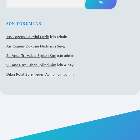
SON YORUMLAR
Jus Cogens Doktrini Nedir
için
admin
Jus Cogens Doktrini Nedir
için
Sevgi
Şu Anda Trt Haber Spikeri Kim
için
admin
Şu Anda Trt Haber Spikeri Kim
için
Alpay
Dilan Polat Şule Neden Ayrıldı
için
admin
per