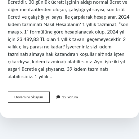
ücretidir. 30 günlük ücret; işçinin aldığı normal ücret ve
diğer menfaatlerden oluşur, çalıştığı yıl sayısı, son brüt
ücreti ve çalıştığı yıl sayısı ile çarpılarak hesaplanır. 2024
kıdem tazminatı Nasıl Hesaplanır? 1 yıllık tazminat, “son
maaş x 1” formülüne göre hesaplanacak olup, 2024 yılı
için 23.489,83 TL olan 1 yıllık tavanı geçemeyecektir. 2
yıllık çıkış parası ne kadar? İşvereniniz sizi kıdem
tazminatı almaya hak kazandıran koşullar altında işten
çıkardıysa, kıdem tazminatı alabilirsiniz. Aynı işte iki yıl
asgari ücretle çalıştıysanız, 39 kıdem tazminatı
alabilirsiniz. 1 yıllık…
Çıkış
Devamını okuyun
12 Yorum
Ücreti
Nasıl
Hesaplanır