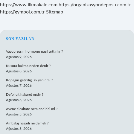
https://www.ilkmakale.com
https://organizasyondeposu.com.tr
https://gympol.com.tr
Sitemap
SIDEBAR
SON YAZILAR
Vazopressin hormonu nasıl arttırılır ?
Ağustos 9, 2026
Kusura bakma neden denir ?
Ağustos 8, 2026
Köpeğin getirdiği av yenir mi ?
Ağustos 7, 2026
Defol git hakaret midir ?
Ağustos 6, 2026
Avene cicalfate nemlendirici mi ?
Ağustos 5, 2026
Ambalaj hasarlı ne demek ?
Ağustos 3, 2026