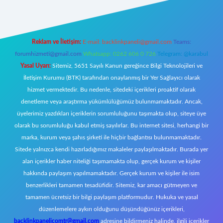
Reklam ve İletişim:
E-mail:
backlinkpaneli@gmail.com
Teams:
forumhizmeti@gmail.com
Whatsapp: 0262 606 0 726
Telegram: @karabul
Yasal Uyarı:
Sitemiz, 5651 Sayılı Kanun gereğince Bilgi Teknolojileri ve
İletişim Kurumu (BTK) tarafından onaylanmış bir Yer Sağlayıcı olarak
hizmet vermektedir. Bu nedenle, sitedeki içerikleri proaktif olarak
denetleme veya araştırma yükümlülüğümüz bulunmamaktadır. Ancak,
üyelerimiz yazdıkları içeriklerin sorumluluğunu taşımakta olup, siteye üye
olarak bu sorumluluğu kabul etmiş sayılırlar. Bu internet sitesi, herhangi bir
marka, kurum veya şahıs şirketi ile hiçbir bağlantısı bulunmamaktadır.
Sitede yalnızca kendi hazırladığımız makaleler paylaşılmaktadır. Burada yer
alan içerikler haber niteliği taşımamakta olup, gerçek kurum ve kişiler
hakkında paylaşım yapılmamaktadır. Gerçek kurum ve kişiler ile isim
benzerlikleri tamamen tesadüfidir. Sitemiz, kar amacı gütmeyen ve
tamamen ücretsiz bir bilgi paylaşım platformudur. Hukuka ve yasal
düzenlemelere aykırı olduğunu düşündüğünüz içerikleri,
backlinkpanelicomtr@gmail.com
adresine bildirmeniz halinde, ilgili içerikler