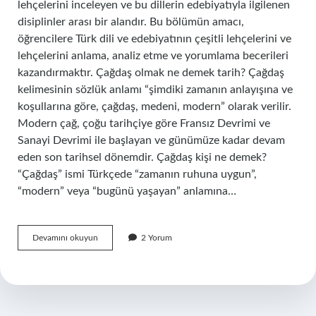
lehçelerini inceleyen ve bu dillerin edebiyatıyla ilgilenen
disiplinler arası bir alandır. Bu bölümün amacı,
öğrencilere Türk dili ve edebiyatının çeşitli lehçelerini ve
lehçelerini anlama, analiz etme ve yorumlama becerileri
kazandırmaktır. Çağdaş olmak ne demek tarih? Çağdaş
kelimesinin sözlük anlamı “şimdiki zamanın anlayışına ve
koşullarına göre, çağdaş, medeni, modern” olarak verilir.
Modern çağ, çoğu tarihçiye göre Fransız Devrimi ve
Sanayi Devrimi ile başlayan ve günümüze kadar devam
eden son tarihsel dönemdir. Çağdaş kişi ne demek?
“Çağdaş” ismi Türkçede “zamanın ruhuna uygun”,
“modern” veya “bugünü yaşayan” anlamına…
Çağdaş
Devamını okuyun
2 Yorum
Olmak
Ne
Demek