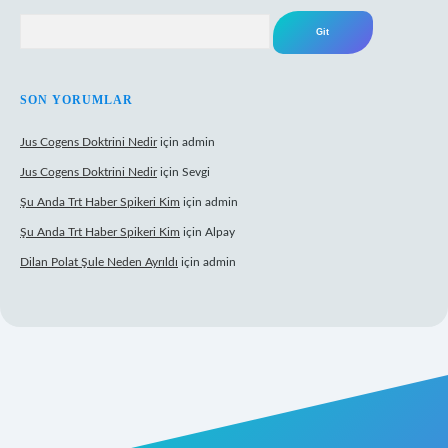
Arama
SON YORUMLAR
Jus Cogens Doktrini Nedir
için
admin
Jus Cogens Doktrini Nedir
için
Sevgi
Şu Anda Trt Haber Spikeri Kim
için
admin
Şu Anda Trt Haber Spikeri Kim
için
Alpay
Dilan Polat Şule Neden Ayrıldı
için
admin
etexper