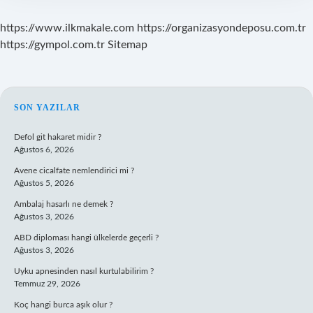
https://www.ilkmakale.com
https://organizasyondeposu.com.tr
https://gympol.com.tr
Sitemap
SIDEBAR
SON YAZILAR
Defol git hakaret midir ?
Ağustos 6, 2026
Avene cicalfate nemlendirici mi ?
Ağustos 5, 2026
Ambalaj hasarlı ne demek ?
Ağustos 3, 2026
ABD diploması hangi ülkelerde geçerli ?
Ağustos 3, 2026
Uyku apnesinden nasıl kurtulabilirim ?
Temmuz 29, 2026
Koç hangi burca aşık olur ?