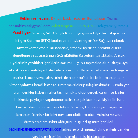
Reklam ve İletişim:
E-mail:
backlinkpaneli@gmail.com
Teams:
forumhizmeti@gmail.com
Whatsapp: 0262 606 0 726
Telegram: @karabul
Yasal Uyarı:
Sitemiz, 5651 Sayılı Kanun gereğince Bilgi Teknolojileri ve
İletişim Kurumu (BTK) tarafından onaylanmış bir Yer Sağlayıcı olarak
hizmet vermektedir. Bu nedenle, sitedeki içerikleri proaktif olarak
denetleme veya araştırma yükümlülüğümüz bulunmamaktadır. Ancak,
üyelerimiz yazdıkları içeriklerin sorumluluğunu taşımakta olup, siteye üye
olarak bu sorumluluğu kabul etmiş sayılırlar. Bu internet sitesi, herhangi bir
marka, kurum veya şahıs şirketi ile hiçbir bağlantısı bulunmamaktadır.
Sitede yalnızca kendi hazırladığımız makaleler paylaşılmaktadır. Burada yer
alan içerikler haber niteliği taşımamakta olup, gerçek kurum ve kişiler
hakkında paylaşım yapılmamaktadır. Gerçek kurum ve kişiler ile isim
benzerlikleri tamamen tesadüfidir. Sitemiz, kar amacı gütmeyen ve
tamamen ücretsiz bir bilgi paylaşım platformudur. Hukuka ve yasal
düzenlemelere aykırı olduğunu düşündüğünüz içerikleri,
backlinkpanelicomtr@gmail.com
adresine bildirmeniz halinde, ilgili içerikler
yasal süre içerisinde sitemizden kaldırılacaktır.