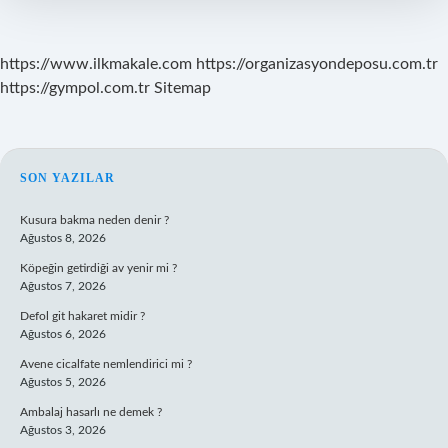
https://www.ilkmakale.com
https://organizasyondeposu.com.tr
https://gympol.com.tr
Sitemap
SIDEBAR
SON YAZILAR
Kusura bakma neden denir ?
Ağustos 8, 2026
Köpeğin getirdiği av yenir mi ?
Ağustos 7, 2026
Defol git hakaret midir ?
Ağustos 6, 2026
Avene cicalfate nemlendirici mi ?
Ağustos 5, 2026
Ambalaj hasarlı ne demek ?
Ağustos 3, 2026