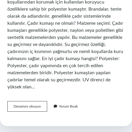
koşullarından korumak için kullanılan koruyucu
özelliklere sahip bir polyester kumaştır. Brandalar, tente
olarak da adlandırılır, genellikle çadır sistemlerinde
kullanılır. Çadır kumaşı ne olmalı? Malzeme seçimi: Çadır
kumaşları genellikle polyester, naylon veya polietilen gibi
sentetik malzemelerden yapılır. Bu malzemeler genellikle
su geçirmez ve dayanıklıdır. Su geçirmez özelliği,
çadırınızın iç kısmının yağmurlu ve nemli koşullarda kuru
kalmasını sağlar. En iyi çadır kumaşı hangisi? Polyester:
Polyester, çadır yapımında en çok tercih edilen
malzemelerden biridir. Polyester kumaştan yapılan
çadırlar temel olarak su geçirmezdir. UV direnci de
yüksek olan…
Çadır
Devamını okuyun
Yorum Bırak
Kumaşının
Adı
Nedir