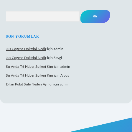
Arama
SON YORUMLAR
Jus Cogens Doktrini Nedir
için
admin
Jus Cogens Doktrini Nedir
için
Sevgi
Şu Anda Trt Haber Spikeri Kim
için
admin
Şu Anda Trt Haber Spikeri Kim
için
Alpay
Dilan Polat Şule Neden Ayrıldı
için
admin
xper