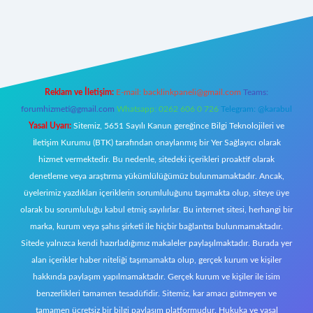
xper
Reklam ve İletişim:
E-mail:
backlinkpaneli@gmail.com
Teams:
forumhizmeti@gmail.com
Whatsapp: 0262 606 0 726
Telegram: @karabul
Yasal Uyarı:
Sitemiz, 5651 Sayılı Kanun gereğince Bilgi Teknolojileri ve
İletişim Kurumu (BTK) tarafından onaylanmış bir Yer Sağlayıcı olarak
hizmet vermektedir. Bu nedenle, sitedeki içerikleri proaktif olarak
denetleme veya araştırma yükümlülüğümüz bulunmamaktadır. Ancak,
üyelerimiz yazdıkları içeriklerin sorumluluğunu taşımakta olup, siteye üye
olarak bu sorumluluğu kabul etmiş sayılırlar. Bu internet sitesi, herhangi bir
marka, kurum veya şahıs şirketi ile hiçbir bağlantısı bulunmamaktadır.
Sitede yalnızca kendi hazırladığımız makaleler paylaşılmaktadır. Burada yer
alan içerikler haber niteliği taşımamakta olup, gerçek kurum ve kişiler
hakkında paylaşım yapılmamaktadır. Gerçek kurum ve kişiler ile isim
benzerlikleri tamamen tesadüfidir. Sitemiz, kar amacı gütmeyen ve
tamamen ücretsiz bir bilgi paylaşım platformudur. Hukuka ve yasal