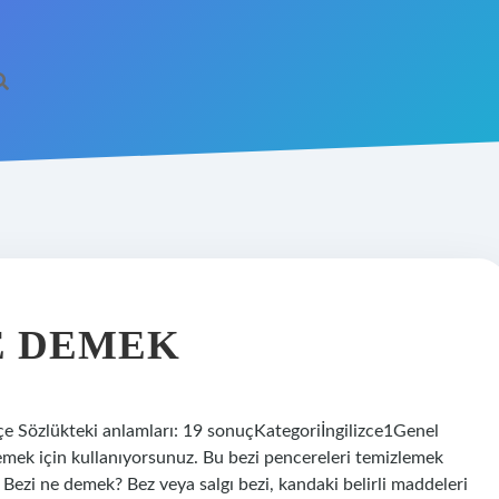
E DEMEK
rkçe Sözlükteki anlamları: 19 sonuçKategoriİngilizce1Genel
emek için kullanıyorsunuz. Bu bezi pencereleri temizlemek
Bezi ne demek? Bez veya salgı bezi, kandaki belirli maddeleri