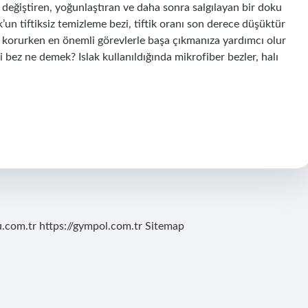
değiştiren, yoğunlaştıran ve daha sonra salgılayan bir doku
un tiftiksiz temizleme bezi, tiftik oranı son derece düşüktür
ri korurken en önemli görevlerle başa çıkmanıza yardımcı olur
ez ne demek? Islak kullanıldığında mikrofiber bezler, halı
u.com.tr
https://gympol.com.tr
Sitemap