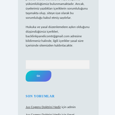
yükümlülüğümüz bulunmamaktadır. Ancak,
üyelerimiz yazdıkları içeriklerin sorumluluğunu
taşımakta olup, siteye üye olarak bu
sorumluluğu kabul etmiş sayılırlar.
Hukuka ve yasal düzenlemelere aykırı olduğunu
düşündüğünüz içerikleri,
backlinkpanelicomtr@gmail.com
adresine
bildirmeniz halinde, ilgili içerikler yasal süre
içerisinde sitemizden kaldırılacaktır.
Arama
SON YORUMLAR
Jus Cogens Doktrini Nedir
için
admin
Jus Cogens Doktrini Nedir
için
Sevgi