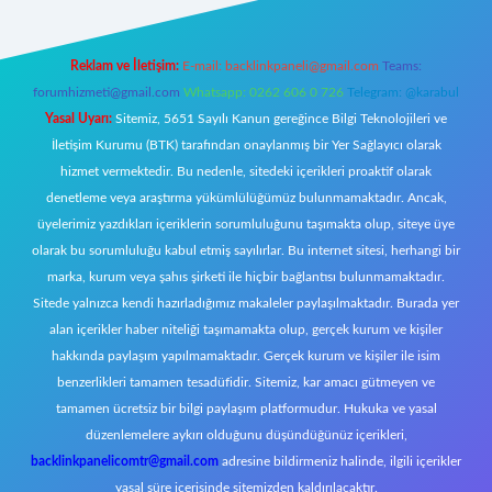
Reklam ve İletişim:
E-mail:
backlinkpaneli@gmail.com
Teams:
forumhizmeti@gmail.com
Whatsapp: 0262 606 0 726
Telegram: @karabul
Yasal Uyarı:
Sitemiz, 5651 Sayılı Kanun gereğince Bilgi Teknolojileri ve
İletişim Kurumu (BTK) tarafından onaylanmış bir Yer Sağlayıcı olarak
hizmet vermektedir. Bu nedenle, sitedeki içerikleri proaktif olarak
denetleme veya araştırma yükümlülüğümüz bulunmamaktadır. Ancak,
üyelerimiz yazdıkları içeriklerin sorumluluğunu taşımakta olup, siteye üye
olarak bu sorumluluğu kabul etmiş sayılırlar. Bu internet sitesi, herhangi bir
marka, kurum veya şahıs şirketi ile hiçbir bağlantısı bulunmamaktadır.
Sitede yalnızca kendi hazırladığımız makaleler paylaşılmaktadır. Burada yer
alan içerikler haber niteliği taşımamakta olup, gerçek kurum ve kişiler
hakkında paylaşım yapılmamaktadır. Gerçek kurum ve kişiler ile isim
benzerlikleri tamamen tesadüfidir. Sitemiz, kar amacı gütmeyen ve
tamamen ücretsiz bir bilgi paylaşım platformudur. Hukuka ve yasal
düzenlemelere aykırı olduğunu düşündüğünüz içerikleri,
backlinkpanelicomtr@gmail.com
adresine bildirmeniz halinde, ilgili içerikler
yasal süre içerisinde sitemizden kaldırılacaktır.