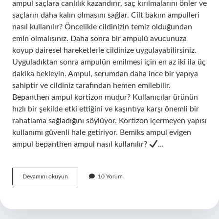
ampul saçlara canlılık kazandırır, saç kırılmalarını önler ve
saçların daha kalın olmasını sağlar. Cilt bakım ampulleri
nasıl kullanılır? Öncelikle cildinizin temiz olduğundan
emin olmalısınız. Daha sonra bir ampulü avucunuza
koyup dairesel hareketlerle cildinize uygulayabilirsiniz.
Uyguladıktan sonra ampulün emilmesi için en az iki ila üç
dakika bekleyin. Ampul, serumdan daha ince bir yapıya
sahiptir ve cildiniz tarafından hemen emilebilir.
Bepanthen ampul kortizon mudur? Kullanıcılar ürünün
hızlı bir şekilde etki ettiğini ve kaşıntıya karşı önemli bir
rahatlama sağladığını söylüyor. Kortizon içermeyen yapısı
kullanımı güvenli hale getiriyor. Bemiks ampul evigen
ampul bepanthen ampul nasıl kullanılır?
…
Bepanthen
Devamını okuyun
10 Yorum
Ampul
Cilde
Nasıl
Uygulanır