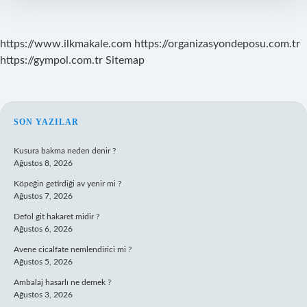
https://www.ilkmakale.com
https://organizasyondeposu.com.tr
https://gympol.com.tr
Sitemap
SIDEBAR
SON YAZILAR
Kusura bakma neden denir ?
Ağustos 8, 2026
Köpeğin getirdiği av yenir mi ?
Ağustos 7, 2026
Defol git hakaret midir ?
Ağustos 6, 2026
Avene cicalfate nemlendirici mi ?
Ağustos 5, 2026
Ambalaj hasarlı ne demek ?
Ağustos 3, 2026