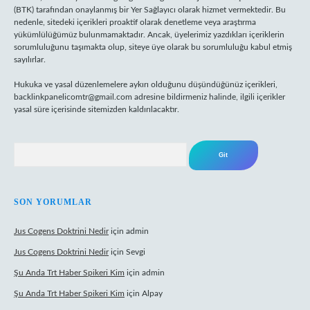
(BTK) tarafından onaylanmış bir Yer Sağlayıcı olarak hizmet vermektedir. Bu
nedenle, sitedeki içerikleri proaktif olarak denetleme veya araştırma
yükümlülüğümüz bulunmamaktadır. Ancak, üyelerimiz yazdıkları içeriklerin
sorumluluğunu taşımakta olup, siteye üye olarak bu sorumluluğu kabul etmiş
sayılırlar.
Hukuka ve yasal düzenlemelere aykırı olduğunu düşündüğünüz içerikleri,
backlinkpanelicomtr@gmail.com
adresine bildirmeniz halinde, ilgili içerikler
yasal süre içerisinde sitemizden kaldırılacaktır.
Arama
SON YORUMLAR
Jus Cogens Doktrini Nedir
için
admin
Jus Cogens Doktrini Nedir
için
Sevgi
Şu Anda Trt Haber Spikeri Kim
için
admin
Şu Anda Trt Haber Spikeri Kim
için
Alpay