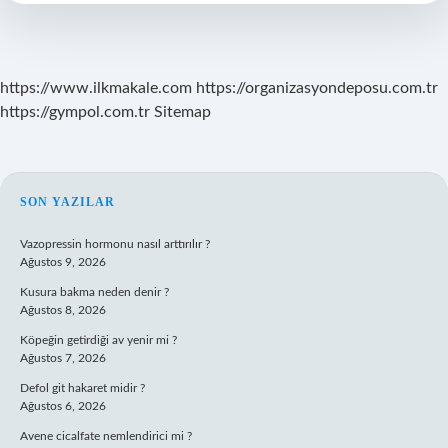
https://www.ilkmakale.com
https://organizasyondeposu.com.tr
https://gympol.com.tr
Sitemap
SIDEBAR
SON YAZILAR
Vazopressin hormonu nasıl arttırılır ?
Ağustos 9, 2026
Kusura bakma neden denir ?
Ağustos 8, 2026
Köpeğin getirdiği av yenir mi ?
Ağustos 7, 2026
Defol git hakaret midir ?
Ağustos 6, 2026
Avene cicalfate nemlendirici mi ?