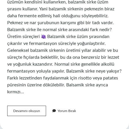
üzümün kendisini kullanırken, balzamik sirke üzüm
şırasını kullanır. Yani balzamik sirkenin pekmezin biraz
daha fermente edilmiş hali olduğunu söyleyebiliriz.
Pekmez ve nar şurubunun karışımı gibi bir tadı vardır.
Balzamik sirke ile normal sirke arasındaki fark nedir?
Üretim süreçleri
Balzamik sirke üzüm şırasından
çıkarılır ve fermantasyon süreciyle yoğunlaştırılır.
Geleneksel balzamik sirkenin üretimi yıllar alabilir ve bu
süreçte fıçılarda bekletilir, bu da ona benzersiz bir lezzet
ve yoğunluk kazandırır. Normal sirke genellikle alkollü
fermantasyon yoluyla yapılır. Balzamik sirke neye yakışır?
Farklı lezzetinden faydalanmak için risotto veya patates
püresinin üzerine dökülebilir. Balsamik sirke ayrıca
kırmızı…
Balzamik
Devamını okuyun
Yorum Bırak
Sirke
Tadı
Nasıl