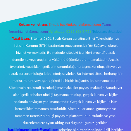
Reklam ve İletişim:
E-mail:
backlinkpaneli@gmail.com
Teams:
forumhizmeti@gmail.com
Whatsapp: 0262 606 0 726
Telegram: @karabul
Yasal Uyarı:
Sitemiz, 5651 Sayılı Kanun gereğince Bilgi Teknolojileri ve
İletişim Kurumu (BTK) tarafından onaylanmış bir Yer Sağlayıcı olarak
hizmet vermektedir. Bu nedenle, sitedeki içerikleri proaktif olarak
denetleme veya araştırma yükümlülüğümüz bulunmamaktadır. Ancak,
üyelerimiz yazdıkları içeriklerin sorumluluğunu taşımakta olup, siteye üye
olarak bu sorumluluğu kabul etmiş sayılırlar. Bu internet sitesi, herhangi bir
marka, kurum veya şahıs şirketi ile hiçbir bağlantısı bulunmamaktadır.
Sitede yalnızca kendi hazırladığımız makaleler paylaşılmaktadır. Burada yer
alan içerikler haber niteliği taşımamakta olup, gerçek kurum ve kişiler
hakkında paylaşım yapılmamaktadır. Gerçek kurum ve kişiler ile isim
benzerlikleri tamamen tesadüfidir. Sitemiz, kar amacı gütmeyen ve
tamamen ücretsiz bir bilgi paylaşım platformudur. Hukuka ve yasal
düzenlemelere aykırı olduğunu düşündüğünüz içerikleri,
backlinkpanelicomtr@gmail.com
adresine bildirmeniz halinde, ilgili içerikler