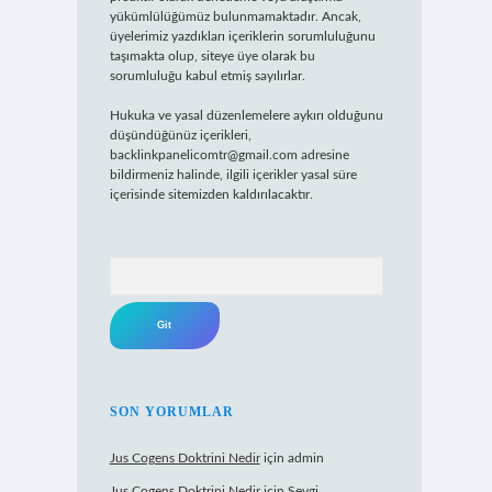
yükümlülüğümüz bulunmamaktadır. Ancak,
üyelerimiz yazdıkları içeriklerin sorumluluğunu
taşımakta olup, siteye üye olarak bu
sorumluluğu kabul etmiş sayılırlar.
Hukuka ve yasal düzenlemelere aykırı olduğunu
düşündüğünüz içerikleri,
backlinkpanelicomtr@gmail.com
adresine
bildirmeniz halinde, ilgili içerikler yasal süre
içerisinde sitemizden kaldırılacaktır.
Arama
SON YORUMLAR
Jus Cogens Doktrini Nedir
için
admin
Jus Cogens Doktrini Nedir
için
Sevgi