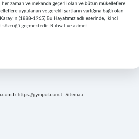
r, her zaman ve mekanda geçerli olan ve bütün mükelleflere
lleflere uygulanan ve gerekli şartların varlığına bağlı olan
Karay’ın (1888-1965) Bu Hayatımız adlı eserinde, ikinci
et sözcüğü geçmektedir. Ruhsat ve azimet…
u.com.tr
https://gympol.com.tr
Sitemap