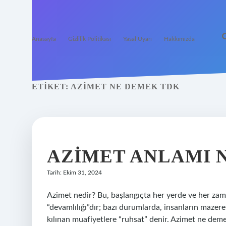
Anasayfa
Gizlilik Politikası
Yasal Uyarı
Hakkımızda
ETIKET:
AZIMET NE DEMEK TDK
AZIMET ANLAMI 
Tarih: Ekim 31, 2024
Azimet nedir? Bu, başlangıçta her yerde ve her zam
“devamlılığı”dır; bazı durumlarda, insanların mazere
kılınan muafiyetlere “ruhsat” denir. Azimet ne dem