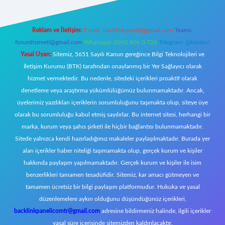
Reklam ve İletişim:
E-mail:
backlinkpaneli@gmail.com
Teams:
forumhizmeti@gmail.com
Whatsapp: 0262 606 0 726
Telegram: @karabul
Yasal Uyarı:
Sitemiz, 5651 Sayılı Kanun gereğince Bilgi Teknolojileri ve
İletişim Kurumu (BTK) tarafından onaylanmış bir Yer Sağlayıcı olarak
hizmet vermektedir. Bu nedenle, sitedeki içerikleri proaktif olarak
denetleme veya araştırma yükümlülüğümüz bulunmamaktadır. Ancak,
üyelerimiz yazdıkları içeriklerin sorumluluğunu taşımakta olup, siteye üye
olarak bu sorumluluğu kabul etmiş sayılırlar. Bu internet sitesi, herhangi bir
marka, kurum veya şahıs şirketi ile hiçbir bağlantısı bulunmamaktadır.
Sitede yalnızca kendi hazırladığımız makaleler paylaşılmaktadır. Burada yer
alan içerikler haber niteliği taşımamakta olup, gerçek kurum ve kişiler
hakkında paylaşım yapılmamaktadır. Gerçek kurum ve kişiler ile isim
benzerlikleri tamamen tesadüfidir. Sitemiz, kar amacı gütmeyen ve
tamamen ücretsiz bir bilgi paylaşım platformudur. Hukuka ve yasal
düzenlemelere aykırı olduğunu düşündüğünüz içerikleri,
backlinkpanelicomtr@gmail.com
adresine bildirmeniz halinde, ilgili içerikler
yasal süre içerisinde sitemizden kaldırılacaktır.