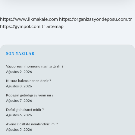
https://www.ilkmakale.com
https://organizasyondeposu.com.tr
https://gympol.com.tr
Sitemap
SIDEBAR
SON YAZILAR
Vazopressin hormonu nasıl arttırılır ?
Ağustos 9, 2026
Kusura bakma neden denir ?
Ağustos 8, 2026
Köpeğin getirdiği av yenir mi ?
Ağustos 7, 2026
Defol git hakaret midir ?
Ağustos 6, 2026
Avene cicalfate nemlendirici mi ?
Ağustos 5, 2026