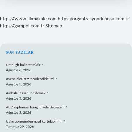
https://www.ilkmakale.com
https://organizasyondeposu.com.tr
https://gympol.com.tr
Sitemap
SIDEBAR
SON YAZILAR
Defol git hakaret midir ?
Ağustos 6, 2026
Avene cicalfate nemlendirici mi ?
Ağustos 5, 2026
Ambalaj hasarlı ne demek ?
Ağustos 3, 2026
ABD diploması hangi ülkelerde geçerli ?
Ağustos 3, 2026
Uyku apnesinden nasıl kurtulabilirim ?
Temmuz 29, 2026