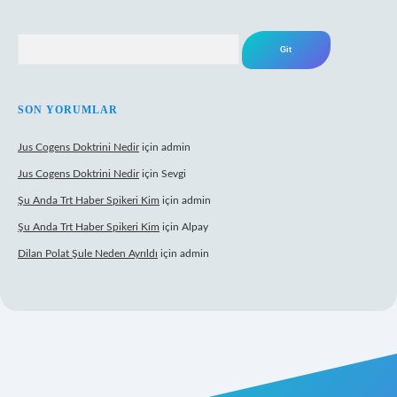
Arama
SON YORUMLAR
Jus Cogens Doktrini Nedir
için
admin
Jus Cogens Doktrini Nedir
için
Sevgi
Şu Anda Trt Haber Spikeri Kim
için
admin
Şu Anda Trt Haber Spikeri Kim
için
Alpay
Dilan Polat Şule Neden Ayrıldı
için
admin
per