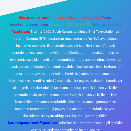
Reklam ve İletişim:
E-mail:
backlinkpaneli@gmail.com
Teams:
forumhizmeti@gmail.com
Whatsapp: 0262 606 0 726
Telegram: @karabul
Yasal Uyarı:
Sitemiz, 5651 Sayılı Kanun gereğince Bilgi Teknolojileri ve
İletişim Kurumu (BTK) tarafından onaylanmış bir Yer Sağlayıcı olarak
hizmet vermektedir. Bu nedenle, sitedeki içerikleri proaktif olarak
denetleme veya araştırma yükümlülüğümüz bulunmamaktadır. Ancak,
üyelerimiz yazdıkları içeriklerin sorumluluğunu taşımakta olup, siteye üye
olarak bu sorumluluğu kabul etmiş sayılırlar. Bu internet sitesi, herhangi bir
marka, kurum veya şahıs şirketi ile hiçbir bağlantısı bulunmamaktadır.
Sitede yalnızca kendi hazırladığımız makaleler paylaşılmaktadır. Burada yer
alan içerikler haber niteliği taşımamakta olup, gerçek kurum ve kişiler
hakkında paylaşım yapılmamaktadır. Gerçek kurum ve kişiler ile isim
benzerlikleri tamamen tesadüfidir. Sitemiz, kar amacı gütmeyen ve
tamamen ücretsiz bir bilgi paylaşım platformudur. Hukuka ve yasal
düzenlemelere aykırı olduğunu düşündüğünüz içerikleri,
backlinkpanelicomtr@gmail.com
adresine bildirmeniz halinde, ilgili içerikler
yasal süre içerisinde sitemizden kaldırılacaktır.